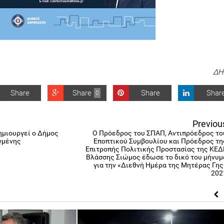
ΔΗ
Share
Share
Share
Shar
0
Previou
μιουργεί ο Δήμος
Ο Πρόεδρος του ΣΠΑΠ, Αντιπρόεδρος το
γμένης
Εποπτικού Συμβουλίου και Πρόεδρος τη
Επιτροπής Πολιτικής Προστασίας της ΚΕΔ
Βλάσσης Σιώμος έδωσε το δικό του μήνυμ
για την «Διεθνή Ημέρα της Μητέρας Γης
202