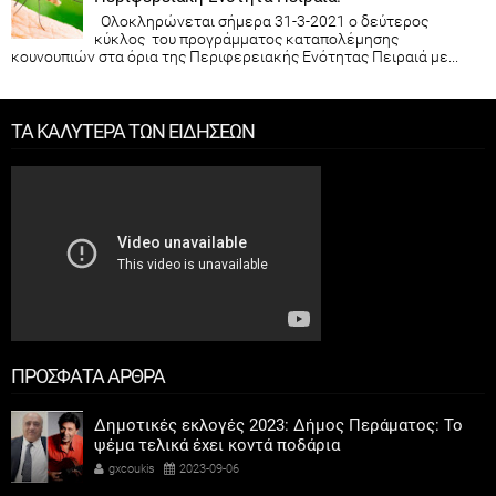
Ολοκληρώνεται σήμερα 31-3-2021 ο δεύτερος
κύκλος του προγράμματος καταπολέμησης
κουνουπιών στα όρια της Περιφερειακής Ενότητας Πειραιά με...
ΤΑ ΚΑΛΥΤΕΡΑ ΤΩΝ ΕΙΔΗΣΕΩΝ
ΠΡΟΣΦΑΤΑ ΑΡΘΡΑ
Δημοτικές εκλογές 2023: Δήμος Περάματος: Το
ψέμα τελικά έχει κοντά ποδάρια
gxcoukis
2023-09-06