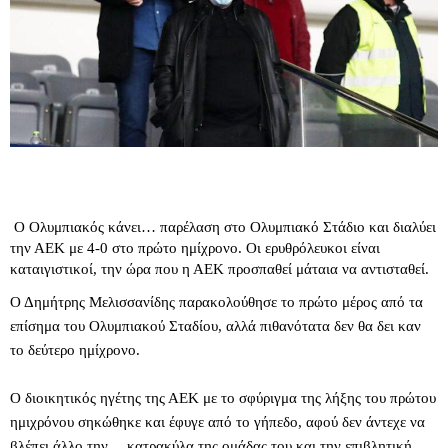
Ο Ολυμπιακός κάνει… παρέλαση στο Ολυμπιακό Στάδιο και διαλύει
την ΑΕΚ με 4-0 στο πρώτο ημίχρονο. Οι ερυθρόλευκοι είναι
καταιγιστικοί, την ώρα που η ΑΕΚ προσπαθεί μάταια να αντισταθεί.
Ο Δημήτρης Μελισσανίδης παρακολούθησε το πρώτο μέρος από τα
επίσημα του Ολυμπιακού Σταδίου, αλλά πιθανότατα δεν θα δει καν
το δεύτερο ημίχρονο.
Ο διοικητικός ηγέτης της ΑΕΚ με το σφύριγμα της λήξης του πρώτου
ημιχρόνου σηκώθηκε και έφυγε από το γήπεδο, αφού δεν άντεχε να
βλέπει άλλο την… κατρακύλα της ομάδας του και την επιβλητική