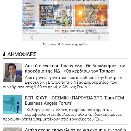
Τα
πρωτοσέλιδα
των
εφημερίδων
ΔΗΜΟΦΙΛΕΙΣ
Δεκτή η ένσταση Γεωργιάδη - Θα διεκδικήσει την
προεδρία της ΝΔ - «Θα κερδίσω τον Τσίπρα»
Δεκτή έγινε η ένσταση που κατέθεσε στην Κεντρική
Εφορευτική Επιτροπή της Νέας Δημοκρατίας, που
συνεδρίασε στις 9.30 το πρωί, ο Άδωνις Γεωρ...
ΒΕΠ: ΙΣΧΥΡΗ ΘΕΣΜΙΚΗ ΠΑΡΟΥΣΙΑ ΣΤΟ “Euro-FEM
Business Angels Forum”
Κυβερνητικά στελέχη, εκπρόσωποι κομμάτων,
ευρωβουλευτές, βουλευτές αλλά και διακεκριμένες
προσωπικότητες συμμετέχουν στις εργασίες του “Eu...
Δίπλα στους επαγγελματίες για ακόμη μια φορά ο