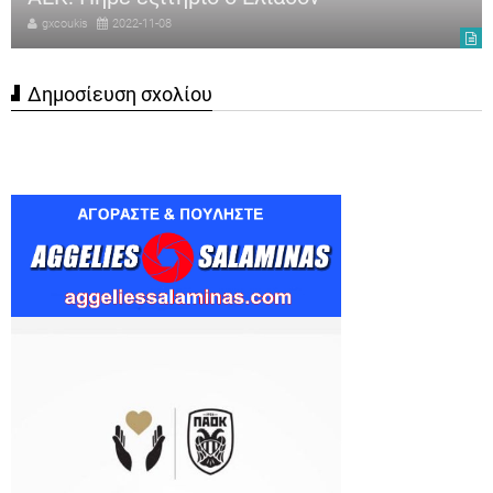
gxcoukis
2022-11-08
Δημοσίευση σχολίου