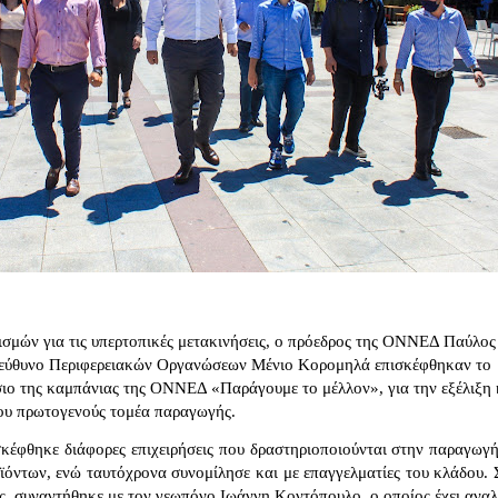
ισμών για τις υπερτοπικές μετακινήσεις, ο πρόεδρος της ΟΝΝΕΔ Παύλος
πεύθυνο Περιφερειακών Οργανώσεων Μένιο Κορομηλά επισκέφθηκαν το
ιο της καμπάνιας της ΟΝΝΕΔ «Παράγουμε το μέλλον», για την εξέλιξη 
του πρωτογενούς τομέα παραγωγής.
έφθηκε διάφορες επιχειρήσεις που δραστηριοποιούνται στην παραγωγή
ϊόντων, ενώ ταυτόχρονα συνομίλησε και με επαγγελματίες του κλάδου. 
ς, συναντήθηκε με τον γεωπόνο Ιωάννη Κοντόπουλο, ο οποίος έχει αναλ