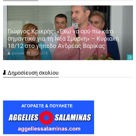
Γιώργος Κρικρής: «Έχω να σου πω κάτι
σημαντικό για τη Νέα Σμύρνη» – Κυριακή
18/12 στο γήπεδο Ανδρέας Βαρίκας
gxcoukis
2022-12-13
Δημοσίευση σχολίου