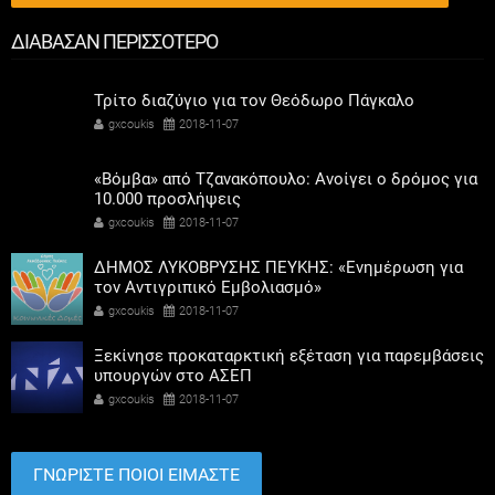
ΔΙΑΒΑΣΑΝ ΠΕΡΙΣΣΟΤΕΡΟ
Τρίτο διαζύγιο για τον Θεόδωρο Πάγκαλο
gxcoukis
2018-11-07
«Βόμβα» από Τζανακόπουλο: Ανοίγει ο δρόμος για
10.000 προσλήψεις
gxcoukis
2018-11-07
ΔΗΜΟΣ ΛΥΚΟΒΡΥΣΗΣ ΠΕΥΚΗΣ: «Ενημέρωση για
τον Αντιγριπικό Εμβολιασμό»
gxcoukis
2018-11-07
Ξεκίνησε προκαταρκτική εξέταση για παρεμβάσεις
υπουργών στο ΑΣΕΠ
gxcoukis
2018-11-07
ΓΝΩΡΙΣΤΕ ΠΟΙΟΙ ΕΙΜΑΣΤΕ