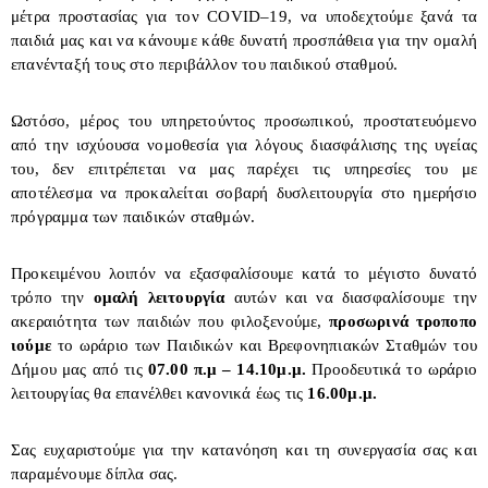
μέτρα προστασίας για τον
COVID
–19, να υποδεχτούμε ξανά τα
παιδιά μας και να κάνουμε κάθε δυνατή προσπάθεια για την ομαλή
επανένταξή τους στο περιβάλλον του παιδικού σταθμού.
Ωστόσο, μέρος του υπηρετούντος προσωπικού, προστατευόμενο
από την ισχύουσα νομοθεσία για λόγους διασφάλισης της υγείας
του, δεν επιτρέπεται να μας παρέχει τις υπηρεσίες του με
αποτέλεσμα να προκαλείται σοβαρή δυσλειτουργία στο ημερήσιο
πρόγραμμα των παιδικών σταθμών.
Προκειμένου λοιπόν να εξασφαλίσουμε κατά το μέγιστο δυνατό
τρόπο την
ομαλή λειτουργία
αυτών και να διασφαλίσουμε την
ακεραιότητα των παιδιών που φιλοξενούμε,
προσωρινά
τροποπο
ιούμε
το ωράριο των Παιδικών και Βρεφονηπιακών Σταθμών του
Δήμου μας από τις
07.00 π.μ – 14.10μ.μ.
Προοδευτικά το ωράριο
λειτουργίας θα επανέλθει κανονικά έως τις
16.00μ.μ.
Σας ευχαριστούμε για την κατανόηση και τη συνεργασία σας και
παραμένουμε δίπλα σας.