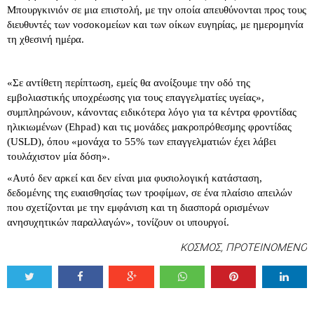
Μπουργκινιόν σε μια επιστολή, με την οποία απευθύνονται προς τους
διευθυντές των νοσοκομείων και των οίκων ευγηρίας, με ημερομηνία
τη χθεσινή ημέρα.
«Σε αντίθετη περίπτωση, εμείς θα ανοίξουμε την οδό της
εμβολιαστικής υποχρέωσης για τους επαγγελματίες υγείας»,
συμπληρώνουν, κάνοντας ειδικότερα λόγο για τα κέντρα φροντίδας
ηλικιωμένων (Ehpad) και τις μονάδες μακροπρόθεσμης φροντίδας
(USLD), όπου «μονάχα το 55% των επαγγελματιών έχει λάβει
τουλάχιστον μία δόση».
«Αυτό δεν αρκεί και δεν είναι μια φυσιολογική κατάσταση,
δεδομένης της ευαισθησίας των τροφίμων, σε ένα πλαίσιο απειλών
που σχετίζονται με την εμφάνιση και τη διασπορά ορισμένων
ανησυχητικών παραλλαγών», τονίζουν οι υπουργοί.
ΚΟΣΜΟΣ
,
ΠΡΟΤΕΙΝΟΜΕΝΟ
Tweet
Share
Share
Share
Share
Share
0