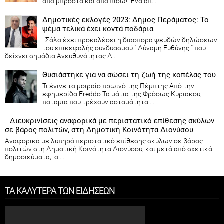
από μπροστά και από πίσω! Ένα απ...
Δημοτικές εκλογές 2023: Δήμος Περάματος: Το
ψέμα τελικά έχει κοντά ποδάρια
Σάλο έχει προκαλέσει η διασπορά ψευδών δηλώσεων
του επικεφαλής συνδυασμού " Δύναμη Ευθύνης " που
δείχνει σημάδια Ανευθυνότητας Δ...
Θυσιάστηκε για να σώσει τη ζωή της κοπέλας του
Τι έγινε το μοιραίο πρωινό της Πέμπτης Από την
εφημερίδα Freddo Τα μάτια της Φρόσως Κυριάκου,
ποτάμια που τρέχουν ασταμάτητα....
Διευκρινίσεις αναφορικά με περιστατικό επίθεσης σκύλων
σε βάρος πολιτών, στη Δημοτική Κοινότητα Διονύσου
Αναφορικά με λυπηρό περιστατικό επίθεσης σκύλων σε βάρος
πολιτών στη Δημοτική Κοινότητα Διονύσου, και μετά από σχετικά
δημοσιεύματα, ο ...
ΤΑ ΚΑΛΥΤΕΡΑ ΤΩΝ ΕΙΔΗΣΕΩΝ