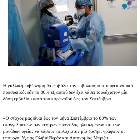
Η γαλλική κυβέρνηση θα επιβάλει τον εμβολιασμό στο υγειονομικό
προσωπικό, εάν το 80% εξ αυτού δεν έχει λάβει τουλάχιστον μία
δόση εμβολίου κατά του κορωνοϊού έως τον Σεπτέμβριο.
«Ο στόχος μας είναι έως τον μήνα Σεπτέμβριο το 80% των
επαγγελματιών των κέντρων φροντίδας ηλικιωμένων και των
μονάδων υγείας να λάβουν τουλάχιστον μία δόση», γράφουν οι
υπουργοί Υγείας Ολιβιέ Βεράν και Αυτονομίας Μπριζίτ