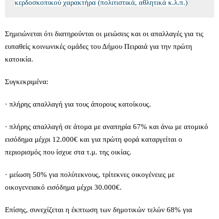
κερδοσκοπικού χαρακτήρα (πολιτιστικά, αθλητικά κ.λ.π.)
Σημειώνεται ότι διατηρούνται οι μειώσεις και οι απαλλαγές για τις
ευπαθείς κοινωνικές ομάδες του Δήμου Πειραιά για την πρώτη
κατοικία.
Συγκεκριμένα:
· πλήρης απαλλαγή για τους άπορους κατοίκους.
· πλήρης απαλλαγή σε άτομα με αναπηρία 67% και άνω με ατομικό
εισόδημα μέχρι 12.000€ και για πρώτη φορά καταργείται ο
περιορισμός που ίσχυε στα τ.μ. της οικίας.
· μείωση 50% για πολύτεκνους, τρίτεκνες οικογένειες με
οικογενειακό εισόδημα μέχρι 30.000€.
Επίσης, συνεχίζεται η έκπτωση των δημοτικών τελών 68% για