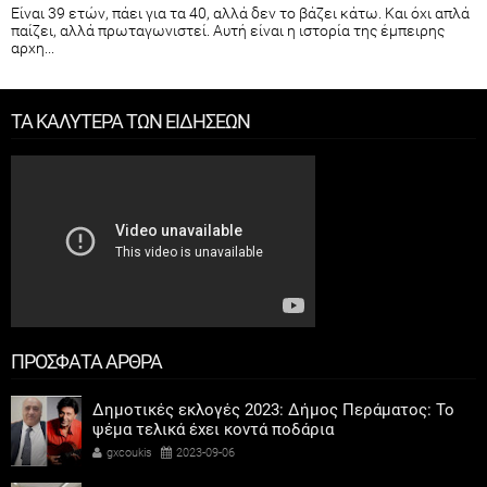
Είναι 39 ετών, πάει για τα 40, αλλά δεν το βάζει κάτω. Και όχι απλά
παίζει, αλλά πρωταγωνιστεί. Αυτή είναι η ιστορία της έμπειρης
αρχη...
ΤΑ ΚΑΛΥΤΕΡΑ ΤΩΝ ΕΙΔΗΣΕΩΝ
ΠΡΟΣΦΑΤΑ ΑΡΘΡΑ
Δημοτικές εκλογές 2023: Δήμος Περάματος: Το
ψέμα τελικά έχει κοντά ποδάρια
gxcoukis
2023-09-06