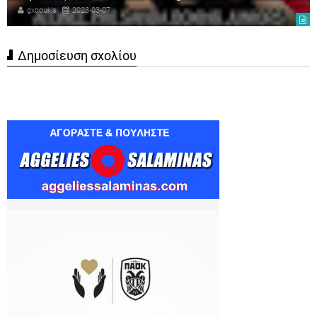
gxcoukis
2023-03-07
Δημοσίευση σχολίου