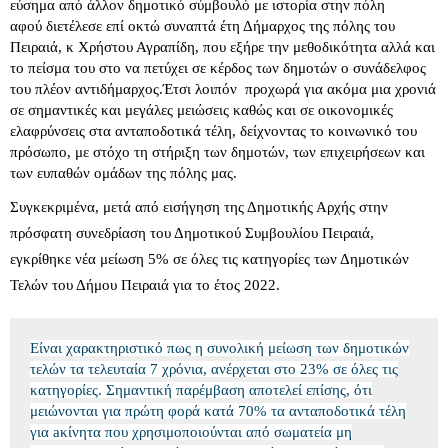
εύσημα από άλλον δημοτικό σύμβουλό με ιστορία στην πόλη
αφού διετέλεσε επί οκτώ συναπτά έτη Δήμαρχος της πόλης του
Πειραιά, κ Χρήστου Αγραπίδη, που εξήρε την μεθοδικότητα αλλά και
το πείσμα του στο να πετύχει σε κέρδος των δημοτών ο συνάδελφος
του πλέον αντιδήμαρχος.Έτσι λοιπόν προχωρά για ακόμα μια χρονιά
σε σημαντικές και μεγάλες μειώσεις καθώς και σε οικονομικές
ελαφρύνσεις στα ανταποδοτικά τέλη, δείχνοντας το κοινωνικό του
πρόσωπο, με στόχο τη στήριξη των δημοτών, των επιχειρήσεων και
των ευπαθών ομάδων της πόλης μας.
Συγκεκριμένα, μετά από εισήγηση της Δημοτικής Αρχής στην
πρόσφατη συνεδρίαση του Δημοτικού Συμβουλίου Πειραιά,
εγκρίθηκε νέα μείωση 5% σε όλες τις κατηγορίες των Δημοτικών
Τελών του Δήμου Πειραιά για το έτος 2022.
Είναι χαρακτηριστικό πως η συνολική μείωση των δημοτικών
τελών τα τελευταία 7 χρόνια, ανέρχεται στο 23% σε όλες τις
κατηγορίες. Σημαντική παρέμβαση αποτελεί επίσης, ότι
μειώνονται για πρώτη φορά κατά 70% τα ανταποδοτικά τέλη
για aκίνητα που χρησιμοποιούνται από σωματεία μη