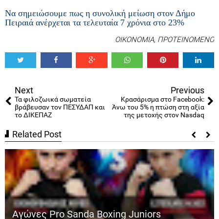
Να σημειώσουμε πως η συνολική μείωση στον Δήμο
Πειραιά ανέρχεται τα τελευταία 7 χρόνια στο 23%
ΟΙΚΟΝΟΜΙΑ
,
ΠΡΟΤΕΙΝΟΜΕΝΟ
Tweet
Share
Share
Share
Share
Share
0
Next
Previous
Τα φιλοζωικά σωματεία
Κρασάρισμα στο Facebook:
βράβευσαν τον ΠΕΣΥΔΑΠ και
Άνω του 5% η πτώση στη αξία
το ΔΙΚΕΠΑΖ
της μετοχής στον Nasdaq
Related Post
Αγώνες Pro Sanda Boxing Juniors