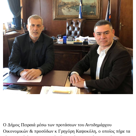
Ο
Δήμος Πειραιά μέσω των προτάσεων του Αντιδημάρχου
Οικονομικών & προσόδων κ Γρηγόρη Καψοκόλη, ο οποίος πήρε τα