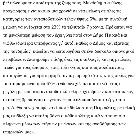
βελτιώνουμε την ποιότητα της ζωής τους. Με αίσθημα ευθύνης,
προχωρήσαμε για ακόμα μια χρονιά σε νέα μείωση σε όλες τις
κατηγορίες των ανταποδοτικών τελών ύψους 5%, με τη συνολική
μείωση να ανέρχεται στο 23% τα τελευταία 7 χρόνια. Πρόκειται για
τη
μεγαλύτερη μείωση που έχει γίνει ποτέ στον Δήμο Πειραιά και
νιώθω ιδιαίτερα υπερήφανος γι΄ αυτό, καθώς ο Δήμος και εξαιτίας
της πανδημίας, καλείται να λειτουργήσει σε ένα δύσκολο οικονομικό
περιβάλλον. Διατηρούμε επίσης όλες τις απαλλαγές και τις μειώσεις
τελών για τους άπορους, τους τρίτεκνους και τους πολύτεκνους,
καταργώντας για πρώτη φορά τον περιορισμό στα τ.μ. της οικίας για
τα άτομα με αναπηρία 67%, ενώ συνεχίζεται και το νέο έτος η
μεγάλη μείωση στα ανταποδοτικά τέλη επιχειρήσεων και κατοικιών,
οι οποίες βρίσκονται σε γειτονιές που υλοποιούνται τα έργα του
μετρό. Θα συνεχίσουμε να είμαστε δίπλα στους Πειραιώτες, με τελική
μας επιδίωξη να απολαμβάνει ο κάθε πολίτης αυτά για τα οποία
πληρώνει μέσω των ετήσιων μειώσεων και της αναβάθμισης των
υπηρεσιών μας».