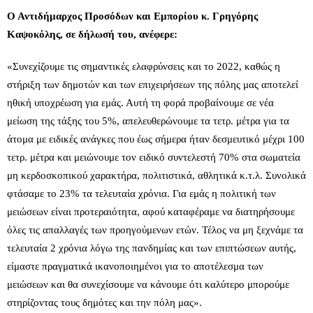
Ο Αντιδήμαρχος Προσόδων και Εμπορίου κ. Γρηγόρης
Καψοκόλης, σε δήλωσή του, ανέφερε:
«Συνεχίζουμε τις σημαντικές ελαφρύνσεις και το 2022, καθώς η
στήριξη των δημοτών και των επιχειρήσεων της πόλης μας αποτελεί
ηθική υποχρέωση για εμάς. Αυτή τη φορά προβαίνουμε σε νέα
μείωση της τάξης του 5%, απελευθερώνουμε τα τετρ. μέτρα για τα
άτομα με ειδικές ανάγκες που έως σήμερα ήταν δεσμευτικό μέχρι 100
τετρ. μέτρα και μειώνουμε τον ειδικό συντελεστή 70% στα σωματεία
μη κερδοσκοπικού χαρακτήρα, πολιτιστικά, αθλητικά κ.τ.λ. Συνολικά
φτάσαμε το 23% τα τελευταία χρόνια. Για εμάς η πολιτική των
μειώσεων είναι προτεραιότητα, αφού καταφέραμε να διατηρήσουμε
όλες τις απαλλαγές των προηγούμενων ετών. Τέλος να μη ξεχνάμε τα
τελευταία 2 χρόνια λόγω της πανδημίας και των επιπτώσεων αυτής,
είμαστε πραγματικά ικανοποιημένοι για το αποτέλεσμα των
μειώσεων και θα συνεχίσουμε να κάνουμε ότι καλύτερο μπορούμε
στηρίζοντας τους δημότες και την πόλη μας».