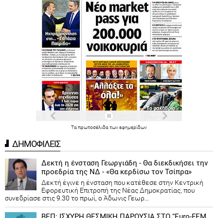
Τα
πρωτοσέλιδα
των
εφημερίδων
ΔΗΜΟΦΙΛΕΙΣ
Δεκτή η ένσταση Γεωργιάδη - Θα διεκδικήσει την
προεδρία της ΝΔ - «Θα κερδίσω τον Τσίπρα»
Δεκτή έγινε η ένσταση που κατέθεσε στην Κεντρική
Εφορευτική Επιτροπή της Νέας Δημοκρατίας, που
συνεδρίασε στις 9.30 το πρωί, ο Άδωνις Γεωρ...
ΒΕΠ: ΙΣΧΥΡΗ ΘΕΣΜΙΚΗ ΠΑΡΟΥΣΙΑ ΣΤΟ “Euro-FEM