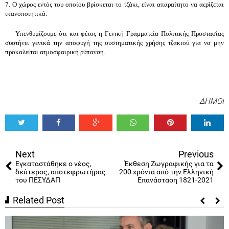
7. Ο χώρος εντός του οποίου βρίσκεται το τζάκι, είναι απαραίτητο να αερίζεται 
ικανοποιητικά.
    Υπενθυμίζουμε ότι και φέτος η Γενική Γραμματεία Πολιτικής Προστασίας 
συστήνει γενικά την αποφυγή της συστηματικής χρήσης τζακιού για να μην 
προκαλείται ατμοσφαιρική ρύπανση.
ΔΗΜΟΙ
Tweet
Share
Share
Share
Share
Share
0
Next
Previous
Εγκαταστάθηκε ο νέος,
Έκθεση Ζωγραφικής για τα
δεύτερος, αποτεφρωτήρας
200 χρόνια από την Ελληνική
του ΠΕΣΥΔΑΠ
Επανάσταση 1821-2021
Related Post