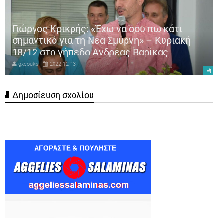
Γιώργος Κρικρής: «Έχω να σου πω κάτι
σημαντικό για τη Νέα Σμύρνη» – Κυριακή
18/12 στο γήπεδο Ανδρέας Βαρίκας
gxcoukis
2022-12-13
Δημοσίευση σχολίου