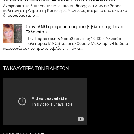
Αναφορικά με λυπηρό περιστατικό επίθεσης σκύλων σε βάρος
πολιτών στη Δημοτική Κοινότητα Διονύσου, και μετά από σχετικά
δημοσιεύματα, ο ...
Στον ΙΑΝΟ η παρουσίαση του βιβλίου της Τάνια
Ελληναίου
Την Παρασκευή 5 Νοεμβρίου στις 19:30 η Αλυσίδα
Πολιτισμού IANOS και οι εκδόσεις Μαλλιάρης-Παιδεία
παρουσιάζουν το πρώτο βιβλίο της Τάνια...
ΤΑ ΚΑΛΥΤΕΡΑ ΤΩΝ ΕΙΔΗΣΕΩΝ