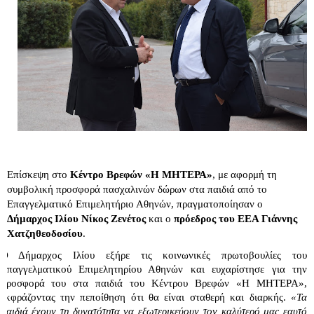
Επίσκεψη στο 
Κέντρο Βρεφών «Η ΜΗΤΕΡΑ»
, με αφορμή τη 
συμβολική προσφορά πασχαλινών δώρων στα παιδιά από το 
Επαγγελματικό Επιμελητήριο Αθηνών, πραγματοποίησαν ο 
Δήμαρχος Ιλίου Νίκος Ζενέτος
 και ο 
πρόεδρος του ΕΕΑ Γιάννης 
Χατζηθεοδοσίου
.
Ο Δήμαρχος Ιλίου εξήρε τις κοινωνικές πρωτοβουλίες του 
Επαγγελματικού Επιμελητηρίου Αθηνών και ευχαρίστησε για την 
προσφορά του στα παιδιά του Κέντρου Βρεφών «Η ΜΗΤΕΡΑ», 
εκφράζοντας την πεποίθηση ότι θα είναι σταθερή και διαρκής. 
«Τα 
παιδιά έχουν τη δυνατότητα να εξωτερικεύουν τον καλύτερό μας εαυτό 