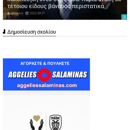
τέτοιου είδους βάναυσα περιστατικά
gxcoukis
2022-08-31
Δημοσίευση σχολίου