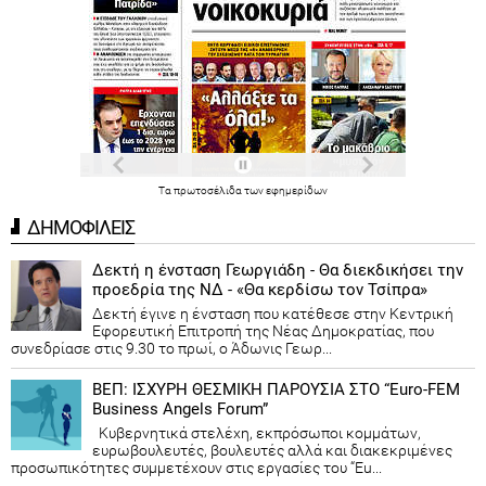
Τα
πρωτοσέλιδα
των
εφημερίδων
ΔΗΜΟΦΙΛΕΙΣ
Δεκτή η ένσταση Γεωργιάδη - Θα διεκδικήσει την
προεδρία της ΝΔ - «Θα κερδίσω τον Τσίπρα»
Δεκτή έγινε η ένσταση που κατέθεσε στην Κεντρική
Εφορευτική Επιτροπή της Νέας Δημοκρατίας, που
συνεδρίασε στις 9.30 το πρωί, ο Άδωνις Γεωρ...
ΒΕΠ: ΙΣΧΥΡΗ ΘΕΣΜΙΚΗ ΠΑΡΟΥΣΙΑ ΣΤΟ “Euro-FEM
Business Angels Forum”
Κυβερνητικά στελέχη, εκπρόσωποι κομμάτων,
ευρωβουλευτές, βουλευτές αλλά και διακεκριμένες
προσωπικότητες συμμετέχουν στις εργασίες του “Eu...