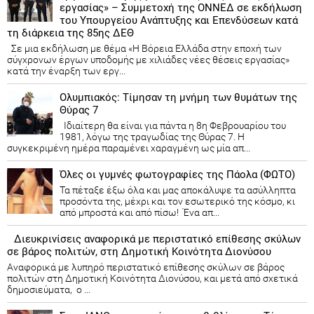
εργασίας» – Συμμετοχή της ΟΝΝΕΔ σε εκδήλωση
του Υπουργείου Ανάπτυξης και Επενδύσεων κατά
τη διάρκεια της 85ης ΔΕΘ
Σε μια εκδήλωση με θέμα «Η Βόρεια Ελλάδα στην εποχή των
σύγχρονων έργων υποδομής με χιλιάδες νέες θέσεις εργασίας»
κατά την έναρξη των εργ...
Ολυμπιακός: Τίμησαν τη μνήμη των θυμάτων της
Θύρας 7
Ιδιαίτερη θα είναι για πάντα η 8η Φεβρουαρίου του
1981, λόγω της τραγωδίας της Θύρας 7. Η
συγκεκριμένη ημέρα παραμένει χαραγμένη ως μία απ...
Όλες οι γυμνές φωτογραφίες της Πάολα (ΦΩΤΟ)
Τα πέταξε έξω όλα και μας αποκάλυψε τα ασύλληπτα
προσόντα της, μέχρι και τον εσωτερικό της κόσμο, κι
από μπροστά και από πίσω! Ένα απ...
Διευκρινίσεις αναφορικά με περιστατικό επίθεσης σκύλων
σε βάρος πολιτών, στη Δημοτική Κοινότητα Διονύσου
Αναφορικά με λυπηρό περιστατικό επίθεσης σκύλων σε βάρος
πολιτών στη Δημοτική Κοινότητα Διονύσου, και μετά από σχετικά
δημοσιεύματα, ο ...