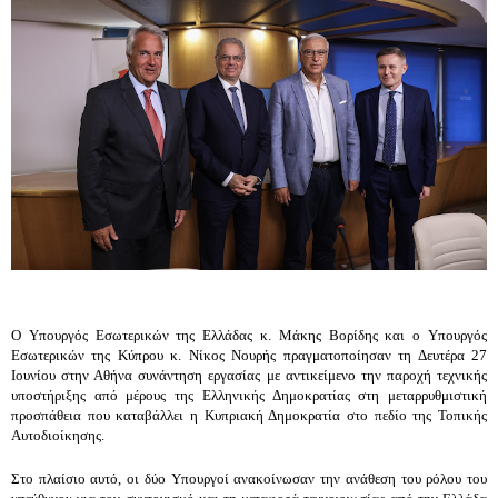
Ο Υπουργός Εσωτερικών της Ελλάδας κ. Μάκης Βορίδης και ο Υπουργός 
Εσωτερικών της Κύπρου κ. Νίκος Νουρής πραγματοποίησαν τη Δευτέρα 27 
Ιουνίου στην Αθήνα συνάντηση εργασίας με αντικείμενο την παροχή τεχνικής 
υποστήριξης από μέρους της Ελληνικής Δημοκρατίας στη μεταρρυθμιστική 
προσπάθεια που καταβάλλει η Κυπριακή Δημοκρατία στο πεδίο της Τοπικής 
Αυτοδιοίκησης.
Στο πλαίσιο αυτό, οι δύο Υπουργοί ανακοίνωσαν την ανάθεση του ρόλου του 