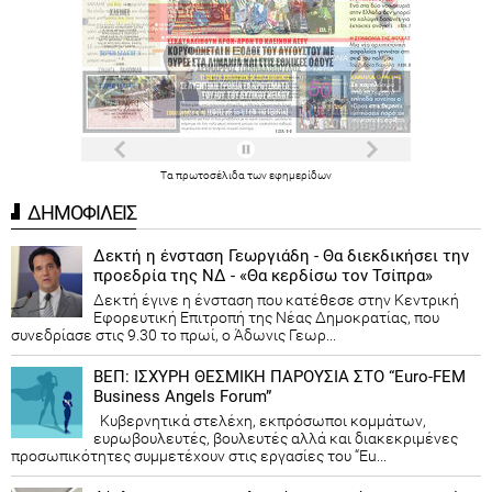
Τα
πρωτοσέλιδα
των
εφημερίδων
ΔΗΜΟΦΙΛΕΙΣ
Δεκτή η ένσταση Γεωργιάδη - Θα διεκδικήσει την
προεδρία της ΝΔ - «Θα κερδίσω τον Τσίπρα»
Δεκτή έγινε η ένσταση που κατέθεσε στην Κεντρική
Εφορευτική Επιτροπή της Νέας Δημοκρατίας, που
συνεδρίασε στις 9.30 το πρωί, ο Άδωνις Γεωρ...
ΒΕΠ: ΙΣΧΥΡΗ ΘΕΣΜΙΚΗ ΠΑΡΟΥΣΙΑ ΣΤΟ “Euro-FEM
Business Angels Forum”
Κυβερνητικά στελέχη, εκπρόσωποι κομμάτων,
ευρωβουλευτές, βουλευτές αλλά και διακεκριμένες
προσωπικότητες συμμετέχουν στις εργασίες του “Eu...