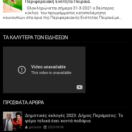
Περιφερειακή Ενότητα Πειραιά.
Ολοκληρώνεται σήμερα 31-3-2021 ο δεύτερος
κύκλος του προγράμματος καταπολέμησης
κουνουπιών στα όρια της Περιφερειακής Ενότητας Πειραιά με...
ΤΑ ΚΑΛΥΤΕΡΑ ΤΩΝ ΕΙΔΗΣΕΩΝ
ΠΡΟΣΦΑΤΑ ΑΡΘΡΑ
Δημοτικές εκλογές 2023: Δήμος Περάματος: Το
ψέμα τελικά έχει κοντά ποδάρια
gxcoukis
2023-09-06