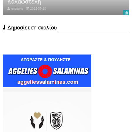
Καλαφατέλη
gxcoukis
2022-09-20
Δημοσίευση σχολίου