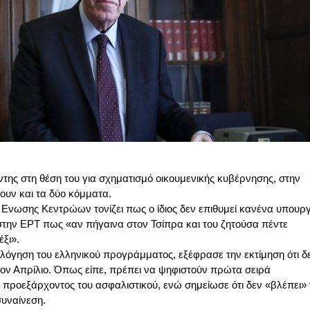
ντης στη θέση του για σχηματισμό οικουμενικής κυβέρνησης, στην
ουν και τα δύο κόμματα.
Ενωσης Κεντρώων τονίζει πως ο ίδιος δεν επιθυμεί κανένα υπουργ
την ΕΡΤ πως «αν πήγαινα στον Τσίπρα και του ζητούσα πέντε
έξι».
λόγηση του ελληνικού προγράμματος, εξέφρασε την εκτίμηση ότι δ
 τον Απρίλιο. Όπως είπε, πρέπει να ψηφιστούν πρώτα σειρά
 προεξάρχοντος του ασφαλιστικού, ενώ σημείωσε ότι δεν «βλέπει»
συναίνεση.