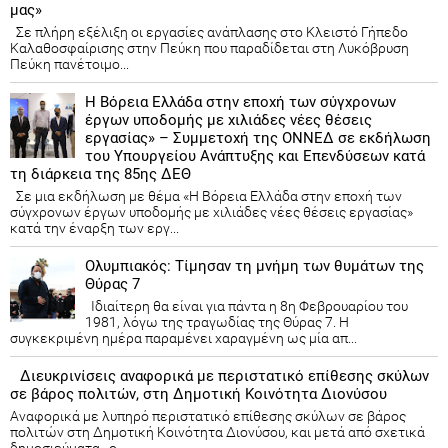
μας»
Σε πλήρη εξέλιξη οι εργασίες ανάπλασης στο Κλειστό Γήπεδο
Καλαθοσφαίρισης στην Πεύκη που παραδίδεται στη Λυκόβρυση
Πεύκη πανέτοιμο...
Η Βόρεια Ελλάδα στην εποχή των σύγχρονων
έργων υποδομής με χιλιάδες νέες θέσεις
εργασίας» – Συμμετοχή της ΟΝΝΕΔ σε εκδήλωση
του Υπουργείου Ανάπτυξης και Επενδύσεων κατά
τη διάρκεια της 85ης ΔΕΘ
Σε μια εκδήλωση με θέμα «Η Βόρεια Ελλάδα στην εποχή των
σύγχρονων έργων υποδομής με χιλιάδες νέες θέσεις εργασίας»
κατά την έναρξη των εργ...
Ολυμπιακός: Τίμησαν τη μνήμη των θυμάτων της
Θύρας 7
Ιδιαίτερη θα είναι για πάντα η 8η Φεβρουαρίου του
1981, λόγω της τραγωδίας της Θύρας 7. Η
συγκεκριμένη ημέρα παραμένει χαραγμένη ως μία απ...
Διευκρινίσεις αναφορικά με περιστατικό επίθεσης σκύλων
σε βάρος πολιτών, στη Δημοτική Κοινότητα Διονύσου
Αναφορικά με λυπηρό περιστατικό επίθεσης σκύλων σε βάρος
πολιτών στη Δημοτική Κοινότητα Διονύσου, και μετά από σχετικά
δημοσιεύματα, ο ...