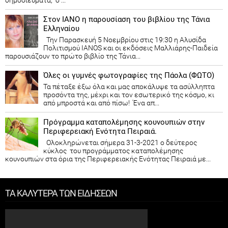
Στον ΙΑΝΟ η παρουσίαση του βιβλίου της Τάνια
Ελληναίου
Την Παρασκευή 5 Νοεμβρίου στις 19:30 η Αλυσίδα
Πολιτισμού IANOS και οι εκδόσεις Μαλλιάρης-Παιδεία
παρουσιάζουν το πρώτο βιβλίο της Τάνια...
Όλες οι γυμνές φωτογραφίες της Πάολα (ΦΩΤΟ)
Τα πέταξε έξω όλα και μας αποκάλυψε τα ασύλληπτα
προσόντα της, μέχρι και τον εσωτερικό της κόσμο, κι
από μπροστά και από πίσω! Ένα απ...
Πρόγραμμα καταπολέμησης κουνουπιών στην
Περιφερειακή Ενότητα Πειραιά.
Ολοκληρώνεται σήμερα 31-3-2021 ο δεύτερος
κύκλος του προγράμματος καταπολέμησης
κουνουπιών στα όρια της Περιφερειακής Ενότητας Πειραιά με...
ΤΑ ΚΑΛΥΤΕΡΑ ΤΩΝ ΕΙΔΗΣΕΩΝ