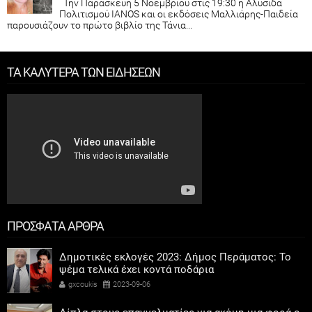
Την Παρασκευή 5 Νοεμβρίου στις 19:30 η Αλυσίδα
Πολιτισμού IANOS και οι εκδόσεις Μαλλιάρης-Παιδεία
παρουσιάζουν το πρώτο βιβλίο της Τάνια...
ΤΑ ΚΑΛΥΤΕΡΑ ΤΩΝ ΕΙΔΗΣΕΩΝ
ΠΡΟΣΦΑΤΑ ΑΡΘΡΑ
Δημοτικές εκλογές 2023: Δήμος Περάματος: Το
ψέμα τελικά έχει κοντά ποδάρια
gxcoukis
2023-09-06