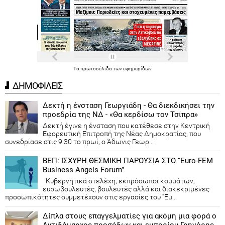
Τα
πρωτοσέλιδα
των
εφημερίδων
ΔΗΜΟΦΙΛΕΙΣ
Δεκτή η ένσταση Γεωργιάδη - Θα διεκδικήσει την
προεδρία της ΝΔ - «Θα κερδίσω τον Τσίπρα»
Δεκτή έγινε η ένσταση που κατέθεσε στην Κεντρική
Εφορευτική Επιτροπή της Νέας Δημοκρατίας, που
συνεδρίασε στις 9.30 το πρωί, ο Άδωνις Γεωρ...
ΒΕΠ: ΙΣΧΥΡΗ ΘΕΣΜΙΚΗ ΠΑΡΟΥΣΙΑ ΣΤΟ “Euro-FEM
Business Angels Forum”
Κυβερνητικά στελέχη, εκπρόσωποι κομμάτων,
ευρωβουλευτές, βουλευτές αλλά και διακεκριμένες
προσωπικότητες συμμετέχουν στις εργασίες του “Eu...
Δίπλα στους επαγγελματίες για ακόμη μια φορά ο
Αντιδήμαρχος προσόδων και εμπορίου Γρηγόρης