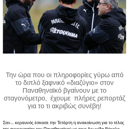
Την ώρα που οι πληροφορίες γύρω από
το διπλό ξαφνικό «διαζύγιο» στον
Παναθηναϊκό βγαίνουν με το
σταγονόμετρο, έχουμε πλήρες ρεπορτάζ
για το τι ακριβώς συνέβη!
Σαν... κεραυνός έσκασε την Τετάρτη η ανακοίνωση για το τέλος
της συνεργασίας του Παναθηναϊκού με τους Λεωνίδα Βόκολο