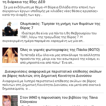
τη διάρκεια της 85ης ΔΕΘ
Σε μια εκδήλωση με θέμα «Η Βόρεια Ελλάδα στην εποχή των
σύγχρονων έργων υποδομής με χιλιάδες νέες θέσεις εργασίας»
κατά την έναρξη των εργ...
Ολυμπιακός: Τίμησαν τη μνήμη των θυμάτων της
Θύρας 7
Ιδιαίτερη θα είναι για πάντα η 8η Φεβρουαρίου του
1981, λόγω της τραγωδίας της Θύρας 7. Η
συγκεκριμένη ημέρα παραμένει χαραγμένη ως μία απ...
Όλες οι γυμνές φωτογραφίες της Πάολα (ΦΩΤΟ)
Τα πέταξε έξω όλα και μας αποκάλυψε τα ασύλληπτα
προσόντα της, μέχρι και τον εσωτερικό της κόσμο, κι
από μπροστά και από πίσω! Ένα απ...
Διευκρινίσεις αναφορικά με περιστατικό επίθεσης σκύλων
σε βάρος πολιτών, στη Δημοτική Κοινότητα Διονύσου
Αναφορικά με λυπηρό περιστατικό επίθεσης σκύλων σε βάρος
πολιτών στη Δημοτική Κοινότητα Διονύσου, και μετά από σχετικά
δημοσιεύματα, ο ...
Στον ΙΑΝΟ η παρουσίαση του βιβλίου της Τάνια
Ελληναίου