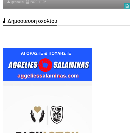
gxcoukis
2022-11-08
Δημοσίευση σχολίου