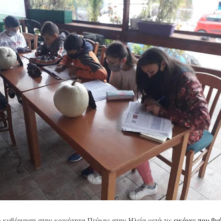
η κυβέρνηση στην κοινότητα Πεύκης στην Ηλεία μετά τις
εικόνες που βγ