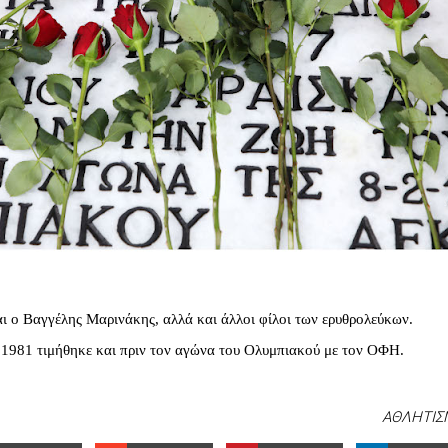
ι ο Βαγγέλης Μαρινάκης, αλλά και άλλοι φίλοι των ερυθρολεύκων.
1981 τιμήθηκε και πριν τον αγώνα του Ολυμπιακού με τον ΟΦΗ.
ΑΘΛΗΤΙΣ