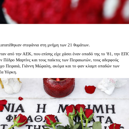
κατατέθηκαν στεφάνια στη μνήμη των 21 θυμάτων.
αν από την ΑΕΚ, που επίσης είχε χάσει έναν οπαδό της το '81, την ΕΠ
ν Πέδρο Μαρτίνς και τους παίκτες των Πειραιωτών, τους αδερφούς
χο Πειραιά, Γιάννη Μώραλη, ακόμα και το φαν κλαμπ οπαδών των
έα Υόρκη.