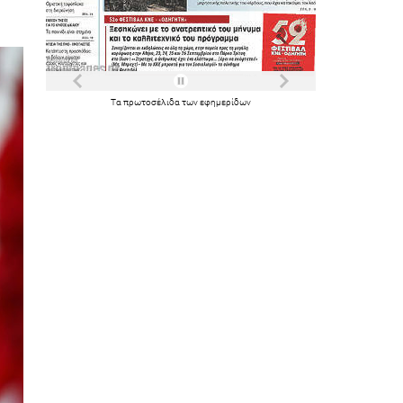
Τα
πρωτοσέλιδα
των
εφημερίδων