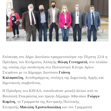
Επίσκεψη στο Δήμο Διονύσου πραγματοποίησε την Πέμπτη 22/4 η
Πρόεδρος του Κινήματος Αλλαγής
Φώφη Γεννηματά,
στο πλαίσιο
της οποίας είχε συνάντηση στο Πολιτιστικό Κέντρο Αγίου
Στεφάνου με το Δήμαρχο Διονύσου
Γιάννη
Καλαφατέλη,
Αντιδημάρχους, στελέχη της Δημοτικής Αρχής και
δημοτικούς συμβούλους.
Η Πρόεδρος του ΚΙΝΑΛ, συνοδευόταν μεταξύ άλλων από το
Βουλευτή Επικρατείας και πρώην Δήμαρχο Αθηναίων
Γιώργο
Καμίνη,
το Γραμματέα της Κεντρικής Πολιτικής
Επιτροπής
Μανώλη Χριστοδουλάκη
και τον Γραμματέα