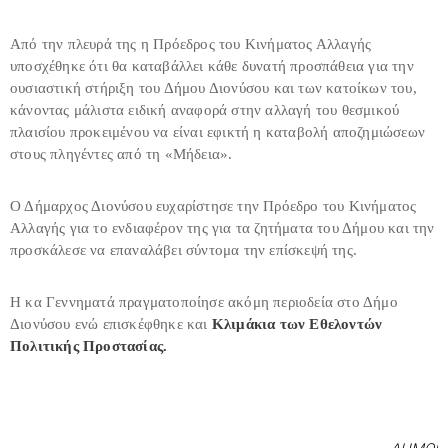
Από την πλευρά της η Πρόεδρος του Κινήματος Αλλαγής
υποσχέθηκε ότι θα καταβάλλει κάθε δυνατή προσπάθεια για την
ουσιαστική στήριξη του Δήμου Διονύσου και των κατοίκων του,
κάνοντας μάλιστα ειδική αναφορά στην αλλαγή του θεσμικού
πλαισίου προκειμένου να είναι εφικτή η καταβολή αποζημιώσεων
στους πληγέντες από τη «Μήδεια».
Ο Δήμαρχος Διονύσου ευχαρίστησε την Πρόεδρο του Κινήματος
Αλλαγής για το ενδιαφέρον της για τα ζητήματα του Δήμου και την
προσκάλεσε να επαναλάβει σύντομα την επίσκεψή της.
Η κα Γεννηματά πραγματοποίησε ακόμη περιοδεία στο Δήμο
Διονύσου ενώ επισκέφθηκε και
Κλιμάκια των Εθελοντών
Πολιτικής Προστασίας.