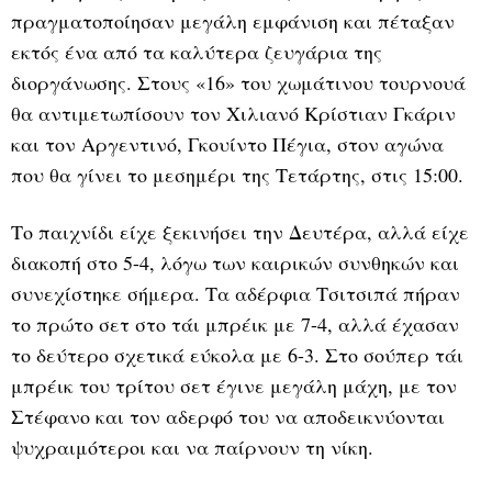
πραγματοποίησαν μεγάλη εμφάνιση και πέταξαν
εκτός ένα από τα καλύτερα ζευγάρια της
διοργάνωσης. Στους «16» του χωμάτινου τουρνουά
θα αντιμετωπίσουν τον Χιλιανό Κρίστιαν Γκάριν
και τον Αργεντινό, Γκουίντο Πέγια, στον αγώνα
που θα γίνει το μεσημέρι της Τετάρτης, στις 15:00.
Το παιχνίδι είχε ξεκινήσει την Δευτέρα, αλλά είχε
διακοπή στο 5-4, λόγω των καιρικών συνθηκών και
συνεχίστηκε σήμερα. Τα αδέρφια Τσιτσιπά πήραν
το πρώτο σετ στο τάι μπρέικ με 7-4, αλλά έχασαν
το δεύτερο σχετικά εύκολα με 6-3. Στο σούπερ τάι
μπρέικ του τρίτου σετ έγινε μεγάλη μάχη, με τον
Στέφανο και τον αδερφό του να αποδεικνύονται
ψυχραιμότεροι και να παίρνουν τη νίκη.