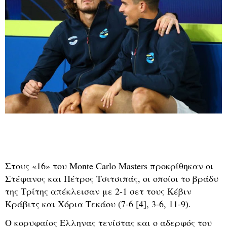
Στους «16» του Monte Carlo Masters προκρίθηκαν οι
Στέφανος και Πέτρος Τσιτσιπάς, οι οποίοι το βράδυ
της Τρίτης απέκλεισαν με 2-1 σετ τους Kέβιν
Κράβιτς και Χόρια Τεκάου (7-6 [4], 3-6, 11-9).
Ο κορυφαίος Ελληνας τενίστας και ο αδερφός του