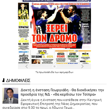
Τα
πρωτοσέλιδα
των
εφημερίδων
ΔΗΜΟΦΙΛΕΙΣ
Δεκτή η ένσταση Γεωργιάδη - Θα διεκδικήσει την
προεδρία της ΝΔ - «Θα κερδίσω τον Τσίπρα»
Δεκτή έγινε η ένσταση που κατέθεσε στην Κεντρική
Εφορευτική Επιτροπή της Νέας Δημοκρατίας, που
συνεδρίασε στις 9.30 το πρωί, ο Άδωνις Γεωρ...