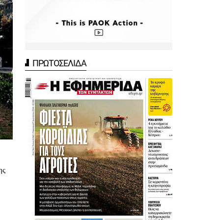
ΠΡΩΤΟΣΕΛΙΔΑ
ης
η