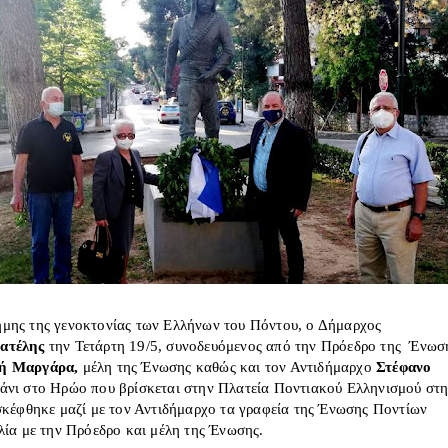
μης της γενοκτονίας των Ελλήνων του Πόντου, ο Δήμαρχος
ατέλης
την Τετάρτη 19/5, συνοδευόμενος από την Πρόεδρο της Ένωσ
ή Μαργάρα,
μέλη της Ένωσης καθώς και τον Αντιδήμαρχο
Στέφανο
φάνι στο Ηρώο που βρίσκεται στην Πλατεία Ποντιακού Ελληνισμού στ
σκέφθηκε μαζί με τον Αντιδήμαρχο τα γραφεία της Ένωσης Ποντίων
λία με την Πρόεδρο και μέλη της Ένωσης.