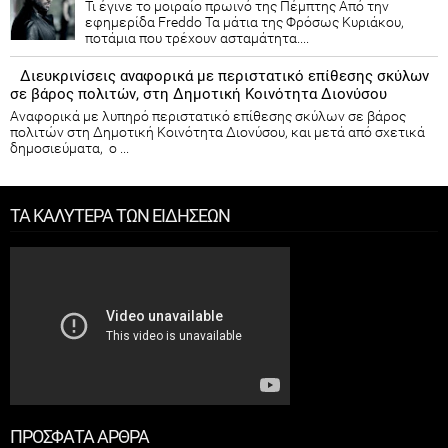
Τι έγινε το μοιραίο πρωινό της Πέμπτης Από την
εφημερίδα Freddo Τα μάτια της Φρόσως Κυριάκου,
ποτάμια που τρέχουν ασταμάτητα....
Διευκρινίσεις αναφορικά με περιστατικό επίθεσης σκύλων
σε βάρος πολιτών, στη Δημοτική Κοινότητα Διονύσου
Αναφορικά με λυπηρό περιστατικό επίθεσης σκύλων σε βάρος
πολιτών στη Δημοτική Κοινότητα Διονύσου, και μετά από σχετικά
δημοσιεύματα, ο ...
ΤΑ ΚΑΛΥΤΕΡΑ ΤΩΝ ΕΙΔΗΣΕΩΝ
ΠΡΟΣΦΑΤΑ ΑΡΘΡΑ