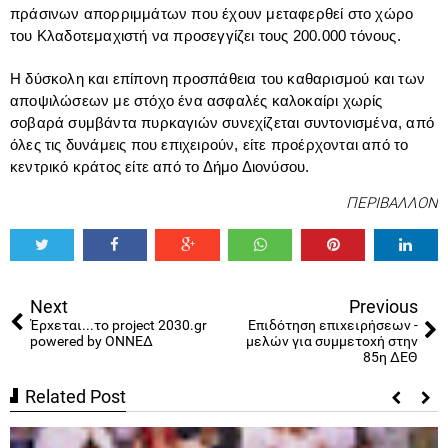
πράσινων απορριμμάτων που έχουν μεταφερθεί στο χώρο
του Κλαδοτεμαχιστή να προσεγγίζει τους 200.000 τόνους.
Η δύσκολη και επίπονη προσπάθεια του καθαρισμού και των
αποψιλώσεων με στόχο ένα ασφαλές καλοκαίρι χωρίς
σοβαρά συμβάντα πυρκαγιών συνεχίζεται συντονισμένα, από
όλες τις δυνάμεις που επιχειρούν, είτε προέρχονται από το
κεντρικό κράτος είτε από το Δήμο Διονύσου.
ΠΕΡΙΒΑΛΛΟΝ
Tweet
Share
Share
Share
Share
Share
0
Next
Previous
Έρχεται...το project 2030.gr
Επιδότηση επιχειρήσεων -
powered by ΟΝΝΕΔ
μελών για συμμετοχή στην
85η ΔΕΘ
Related Post