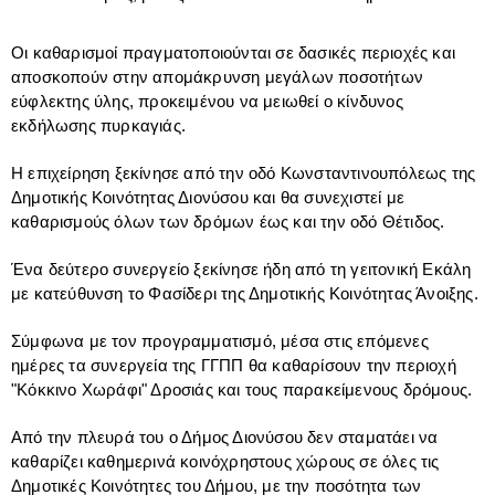
Οι καθαρισμοί πραγματοποιούνται σε δασικές περιοχές και
αποσκοπούν στην απομάκρυνση μεγάλων ποσοτήτων
εύφλεκτης ύλης, προκειμένου να μειωθεί ο κίνδυνος
εκδήλωσης πυρκαγιάς.
Η επιχείρηση ξεκίνησε από την οδό Κωνσταντινουπόλεως της
Δημοτικής Κοινότητας Διονύσου και θα συνεχιστεί με
καθαρισμούς όλων των δρόμων έως και την οδό Θέτιδος.
Ένα δεύτερο συνεργείο ξεκίνησε ήδη από τη γειτονική Εκάλη
με κατεύθυνση το Φασίδερι της Δημοτικής Κοινότητας Άνοιξης.
Σύμφωνα με τον προγραμματισμό, μέσα στις επόμενες
ημέρες τα συνεργεία της ΓΓΠΠ θα καθαρίσουν την περιοχή
"Κόκκινο Χωράφι" Δροσιάς και τους παρακείμενους δρόμους.
Από την πλευρά του ο Δήμος Διονύσου δεν σταματάει να
καθαρίζει καθημερινά κοινόχρηστους χώρους σε όλες τις
Δημοτικές Κοινότητες του Δήμου, με την ποσότητα των