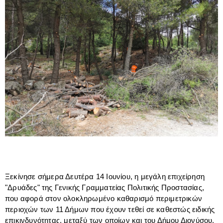
Ξεκίνησε σήμερα Δευτέρα 14 Ιουνίου, η μεγάλη επιχείρηση
"Δρυάδες" της Γενικής Γραμματείας Πολιτικής Προστασίας,
που αφορά στον ολοκληρωμένο καθαρισμό περιμετρικών
περιοχών των 11 Δήμων που έχουν τεθεί σε καθεστώς ειδικής
επικινδυνότητας, μεταξύ των οποίων και του Δήμου Διονύσου.