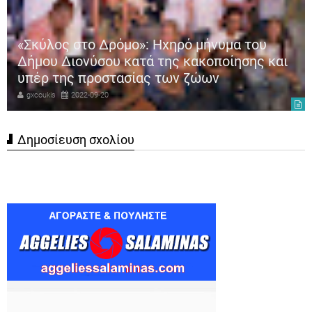
«Σκύλος στο Δρόμο»: Ηχηρό μήνυμα του
Δήμου Διονύσου κατά της κακοποίησης και
υπέρ της προστασίας των ζώων
gxcoukis
2022-09-20
Δημοσίευση σχολίου