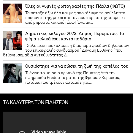
Όλες οι γυμνές φωτογραφίες της Πάολα (ΦΩΤΟ)
Τα πέταξε έξω όλα και μας αποκάλυψε τα ασύλληπτα
προσόντα της, μέχρι και τον εσωτερικό της κόσμο, κι
από μπροστά και από πίσω! Ένα απ...
Δημοτικές εκλογές 2023: Δήμος Περάματος: Το
ψέμα τελικά έχει κοντά ποδάρια
Σάλο έχει προκαλέσει η διασπορά ψευδών δηλώσεων
του επικεφαλής συνδυασμού " Δύναμη Ευθύνης " που
δείχνει σημάδια Ανευθυνότητας Δ...
Θυσιάστηκε για να σώσει τη ζωή της κοπέλας του
Τι έγινε το μοιραίο πρωινό της Πέμπτης Από την
εφημερίδα Freddo Τα μάτια της Φρόσως Κυριάκου,
ποτάμια που τρέχουν ασταμάτητα....
ΤΑ ΚΑΛΥΤΕΡΑ ΤΩΝ ΕΙΔΗΣΕΩΝ