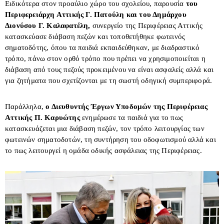
Ειδικότερα στον προαύλιο χώρο του σχολείου, παρουσία
του
Περιφερειάρχη Αττικής Γ. Πατούλη και του Δημάρχου
Διονύσου Γ. Καλαφατέλη,
συνεργείο της Περιφέρειας Αττικής
κατασκεύασε διάβαση πεζών και τοποθετήθηκε φωτεινός
σηματοδότης, όπου τα παιδιά εκπαιδεύθηκαν, με διαδραστικό
τρόπο, πάνω στον ορθό τρόπο που πρέπει να χρησιμοποιείται η
διάβαση από τους πεζούς προκειμένου να είναι ασφαλείς αλλά και
για ζητήματα που σχετίζονται με τη σωστή οδηγική συμπεριφορά.
Παράλληλα,
ο Διευθυντής Έργων Υποδομών της Περιφέρειας
Αττικής Π. Καρυώτης
ενημέρωσε τα παιδιά για το πως
κατασκευάζεται μια διάβαση πεζών, τον τρόπο λειτουργίας των
φωτεινών σηματοδοτών, τη συντήρηση του οδοφωτισμού αλλά και
το πως λειτουργεί η ομάδα οδικής ασφάλειας της Περιφέρειας.