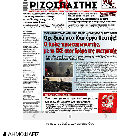
Τα
πρωτοσέλιδα
των
εφημερίδων
ΔΗΜΟΦΙΛΕΙΣ