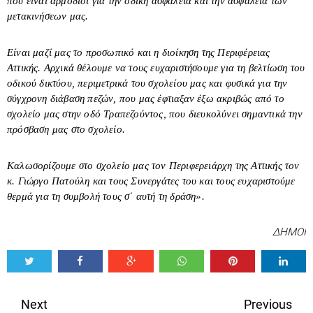
που είναι αρμόδιοι για την οδική ασφάλεια και την ασφάλεια των
μετακινήσεων μας.
Είναι μαζί μας το προσωπικό και η διοίκηση της Περιφέρειας
Αττικής. Αρχικά θέλουμε να τους ευχαριστήσουμε για τη βελτίωση του
οδικού δικτύου, περιμετρικά του σχολείου μας και φυσικά για την
σύγχρονη διάβαση πεζών, που μας έφτιαξαν έξω ακριβώς από το
σχολείο μας στην οδό Τραπεζούντος, που διευκολύνει σημαντικά την
πρόσβαση μας στο σχολείο.
Καλωσορίζουμε στο σχολείο μας τον Περιφερειάρχη της Αττικής τον
κ. Γιώργο Πατούλη και τους Συνεργάτες του και τους ευχαριστούμε
θερμά για τη συμβολή τους σ΄ αυτή τη δράση».
ΔΗΜΟΙ
Tweet
Share
Share
Share
Share
Share
0
Next
Previous