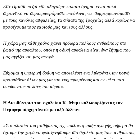
Είτε είμαστε πεζοί είτε οδηγούμε κάποιο όχημα, είναι πολύ
σημαντικό να συμπεριφερόμαστε υπεύθυνα, να συμμορφωνόμαστε
με τους κανόνες ασφαλείας, τα σήματα της Τροχαίας αλλά κυρίως να
προσέχουμε τους εαυτούς μας και τους άλλους.
Η χώρα μας κάθε χρόνο χάνει πρόωρα πολλούς ανθρώπους στο
βωμό της ασφάλτου, οπότε η οδική ασφάλεια είναι ένα ζήτημα που
μας αγγίζει και μας αφορά.
Εύχομαι η σημερινή δράση να αποτελέσει ένα λιθαράκι στην κοινή
προσπάθεια όλων μας για πιο ενημερωμένους και εν τέλει πιο
υπεύθυνους πολίτες του αύριο».
Η Διευθύντρια του σχολείου Κ. Μπρι καλωσορίζοντας τον
Περιφερειάρχη τόνισε μεταξύ άλλων:
«Στο πλαίσιο του μαθήματος της κυκλοφοριακής αγωγής, σήμερα θα
έχουμε την χαρά να φιλοξενήσουμε στο σχολείο μας τους ανθρώπους