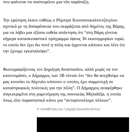
που φαίνεται να συσπειρώνει μια νέα παράταξη.
Την ερώτηση έκανε ευθέως ο Ρόμπερτ Κιουτσουκαλτιντζίογλου
σχετικά με τη δυσαρέσκεια που εκφράζεται από δημότες της Βάρης,
για να λάβει μια εξίσου ευθεία απάντηση ότι “στη Βάρη γίνεται
σήμερα κατασκευαστικό πρόγραμμα ύψους 36 εκατομμυρίων ευρώ,
το οποίο δεν έχει δει ποτέ η πόλη και έρχονται κάποιοι και λένε ότι
την έχουμε εγκαταλείψει”.
Φωτογραφίζοντας τον Δημήτρη Αναστασίου, αλλά χωρίς να τον
κατονομάσει, ο Δήμαρχος των 3Β τόνισε ότι “δεν θα ανεχθούμε να
μας κουνάει το δάχτυλο κάποιον ο οποίος έχει συμμετοχή σε
καταστροφικές πολιτικές για την πόλη”. Ο Δήμαρχος αναφέρθηκε
συγκεκριμένα στη ρυμοτόμηση της συνοικίας Μηλαδέζα, η οποία
όπως είπε παραστατικά κάνει για “ανταρτοπόλεμο πόλεων”.
Η τοποθέτηση του Γρηγόρη Κωνσταντέλλου: