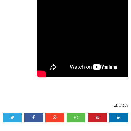
ΔΗΜΟΙ
Tweet
Share
Share
Share
Share
Share
0