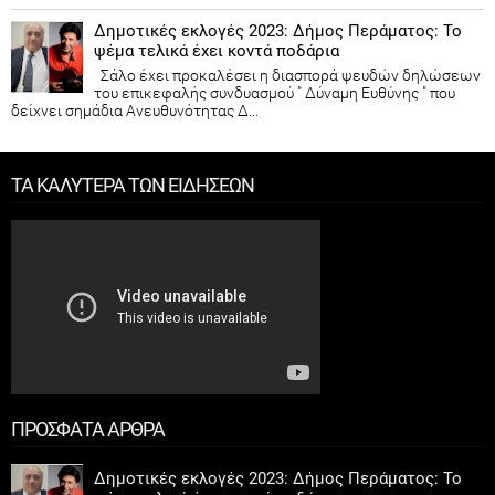
Δημοτικές εκλογές 2023: Δήμος Περάματος: Το
ψέμα τελικά έχει κοντά ποδάρια
Σάλο έχει προκαλέσει η διασπορά ψευδών δηλώσεων
του επικεφαλής συνδυασμού " Δύναμη Ευθύνης " που
δείχνει σημάδια Ανευθυνότητας Δ...
ΤΑ ΚΑΛΥΤΕΡΑ ΤΩΝ ΕΙΔΗΣΕΩΝ
ΠΡΟΣΦΑΤΑ ΑΡΘΡΑ
Δημοτικές εκλογές 2023: Δήμος Περάματος: Το