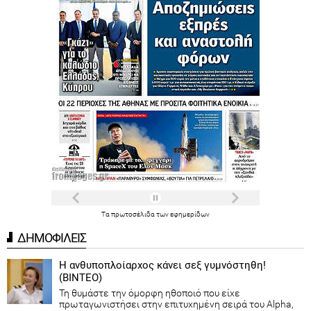
Τα
πρωτοσέλιδα
των
εφημερίδων
ΔΗΜΟΦΙΛΕΙΣ
Η ανθυποπλοίαρχος κάνει σεξ γυμνόστηθη!
(ΒΙΝΤΕΟ)
Τη θυμάστε την όμορφη ηθοποιό που είχε
πρωταγωνιστήσει στην επιτυχημένη σειρά του Alpha,