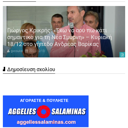
Γιώργος Κρικρής: «Έχω να σου πω κάτι
σημαντικό για τη Νέα Σμύρνη» – Κυριακή
18/12 στο γήπεδο Ανδρέας Βαρίκας
gxcoukis
2022-12-13
Δημοσίευση σχολίου