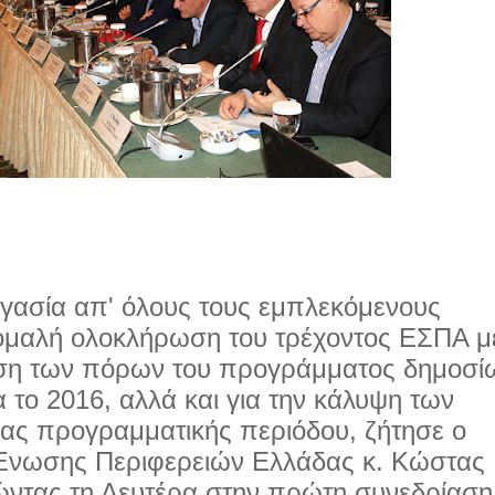
ργασία απ' όλους τους εμπλεκόμενους
 ομαλή ολοκλήρωση του τρέχοντος ΕΣΠΑ μ
ιση των πόρων του προγράμματος δημοσί
 το 2016, αλλά και για την κάλυψη των
ας προγραμματικής περιόδου, ζήτησε ο
Ένωσης Περιφερειών Ελλάδας κ. Κώστας
ώντας τη Δευτέρα στην πρώτη συνεδρίαση