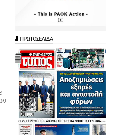
ΠΡΩΤΟΣΕΛΙΔΑ
ε
ων