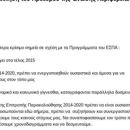
ίτερα κρίσιμο σημείο σε σχέση με τα Προγράμματα του ΕΣΠΑ :
γει στο τέλος 2015
4-2020, πρέπει να ενεργοποιηθούν ουσιαστικά και άμεσα για να
υς στον τόπο μας
ονομικό και κοινωνικό γίγνεσθαι, καταγράφονται παράλληλα δυσμενε
της Επιτροπής Παρακολούθησης 2014-2020 πρέπει να είναι ουσιαστ
ροσωπούνται εδώ σήμερα, πρέπει να συζητήσουν και συνεργαστού
ύχουμε τους κοινούς στόχους μας. Να συναποφασίσουμε τον τρόπο 
έσουμε χρονοδιαγράμματα και να δεσμευτούμε.