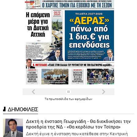
Τα
πρωτοσέλιδα
των
εφημερίδων
ΔΗΜΟΦΙΛΕΙΣ
Δεκτή η ένσταση Γεωργιάδη - Θα διεκδικήσει την
προεδρία της ΝΔ - «Θα κερδίσω τον Τσίπρα»
Δεκτή έγινε η ένσταση που κατέθεσε στην Κεντρική