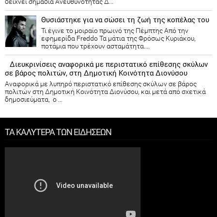
δείχνει σημάδια Ανευθυνότητας Δ...
Θυσιάστηκε για να σώσει τη ζωή της κοπέλας του
Τι έγινε το μοιραίο πρωινό της Πέμπτης Από την
εφημερίδα Freddo Τα μάτια της Φρόσως Κυριάκου,
ποτάμια που τρέχουν ασταμάτητα....
Διευκρινίσεις αναφορικά με περιστατικό επίθεσης σκύλων
σε βάρος πολιτών, στη Δημοτική Κοινότητα Διονύσου
Αναφορικά με λυπηρό περιστατικό επίθεσης σκύλων σε βάρος
πολιτών στη Δημοτική Κοινότητα Διονύσου, και μετά από σχετικά
δημοσιεύματα, ο ...
ΤΑ ΚΑΛΥΤΕΡΑ ΤΩΝ ΕΙΔΗΣΕΩΝ