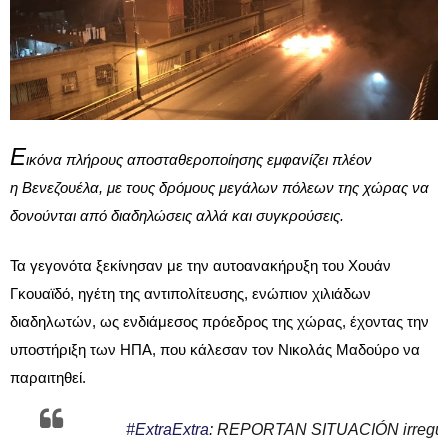
Ε
ικόνα πλήρους αποσταθεροποίησης εμφανίζει πλέον
η Βενεζουέλα, με τους δρόμους μεγάλων πόλεων της χώρας να
δονούνται από διαδηλώσεις αλλά και συγκρούσεις.
Τα γεγονότα ξεκίνησαν με την αυτοανακήρυξη του Χουάν
Γκουαϊδό, ηγέτη της αντιπολίτευσης, ενώπιον χιλιάδων
διαδηλωτών, ως ενδιάμεσος πρόεδρος της χώρας, έχοντας την
υποστήριξη των ΗΠΑ, που κάλεσαν τον Νικολάς Μαδούρο να
παραιτηθεί.
#ExtraExtra
: REPORTAN SITUACIÓN irregula