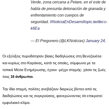
Verde, zona cercana a Petare, en el este de 
habla de presunta detonación de granada y f
enfrentamiento con cuerpos de
seguridad.
#NoticiaEnDesarrollo
pic.twitter
k6Ea
— El Pregonero (@LKNoticias)
January 24, 
Οι εξελίξεις πυροδότησαν βίαιες διαδηλώσεις στη Βενεζουέλα
και κυρίως στο Καράκας, κατά τις οποίες, σύμφωνα με τα
τοπικά Μέσα Ενημέρωσης, έχουν -μέχρι στιγμής- χάσει τις ζωές
τους
16 άνθρωποι
.
Την ίδια στιγμή, πολίτες ανεβάζουν διαρκώς βίντεο από τις
διαδηλώσεις και τις συγκρούσεις, φανερώνοντας ότι επικρατεί
εμφυλιακό κλίμα.