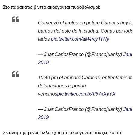
Στο παρακάτω βίντεο ακούγονται πυροβολισμοί:
Comenzó el tiroteo en petare Caracas hoy le 
barrios del este de la ciudad, Conas por todo
lados
pic.twitter.com/aM4rcyTtWy
— JuanCarlosFranco (@Francojuanky)
Janua
2019
10:40 pm el amparo Caracas, enfrentamiento
detonaciones reportan
vencinos
pic.twitter.com/xAI67xXyYX
— JuanCarlosFranco (@Francojuanky)
Janua
2019
Σε ανάρτηση ενός άλλου χρήστη ακούγονται οι ιαχές και τα