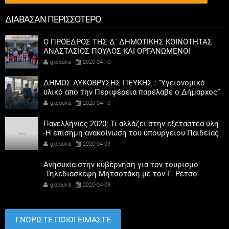
ΔΙΑΒΑΣΑΝ ΠΕΡΙΣΣΟΤΕΡΟ
Ο ΠΡΟΕΔΡΟΣ ΤΗΣ Δ΄ ΔΗΜΟΤΙΚΗΣ ΚΟΙΝΟΤΗΤΑΣ
ΑΝΑΣΤΑΣΙΟΣ ΠΟΥΛΟΣ ΚΑΙ ΟΡΓΑΝΩΜΕΝΟΙ
ΦΙΛΑΘΛΟΙ ΤΗΣ ΘΥΡΑΣ 7 ΠΡΟΣΕΦΕΡΑΝ ΣΤΟΝ
gxcoukis
2020-04-10
ΔΗΜΟ ΠΕΙΡΑΙΑ ΜΑΣΚΕΣ ΓΙΑ ΤΗΝ ΠΡΟΣΤΑΣΙΑ ΤΗΣ
ΥΓΕΙΑΣ
ΔΗΜΟΣ ΛΥΚΟΒΡΥΣΗΣ ΠΕΥΚΗΣ : “Υγειονομικό
υλικό από την Περιφέρεια παρέλαβε ο Δήμαρχος”
gxcoukis
2020-04-10
Πανελλήνιες 2020: Τι αλλάζει στην εξεταστέα ύλη
-Η επίσημη ανακοίνωση του υπουργείου Παιδείας
gxcoukis
2020-04-09
Ανησυχία στην κυβέρνηση για τον τουρισμό
-Τηλεδιάσκεψη Μητσοτάκη με τον Γ. Ρέτσο
gxcoukis
2020-04-09
ΓΝΩΡΙΣΤΕ ΠΟΙΟΙ ΕΙΜΑΣΤΕ