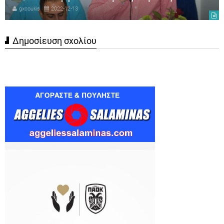
gxcoukis
2022-12-13
Δημοσίευση σχολίου