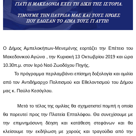
Ο Δήμος Αμπελοκήπων-Μενεμένης εορτάζει την Επέτειο του 
Μακεδονικού Αγώνα , την Κυριακή 13 Οκτωβρίου 2019 και ώρα 
10.30π.μ. στον Ιερό Ναό Ζωοδόχου Πηγής.
         Το πρόγραμμα περιλαμβάνει επίσημη δοξολογία και ομιλία 
από τον Αντιδήμαρχο Πολιτισμού και Εθελοντισμού του Δήμου 
μας κ. Παύλο Κεσόγλου.
Μετά το τέλος της ομιλίας θα σχηματιστεί πομπή η οποία 
θα πορευτεί προς την Πλατεία Επταλόφου. Θα συνεχίσουμε με 
την επιμνημόσυνη δέηση και κατάθεση στεφάνων και θα 
κλείσουμε την εκδήλωση με χορούς και τραγούδια από την 