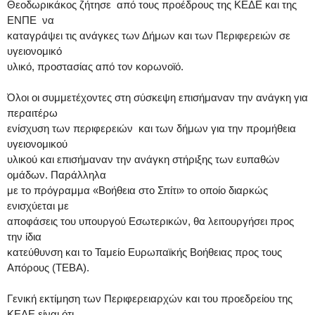
Θεοδωρικάκος ζήτησε από τους προέδρους της ΚΕΔΕ και της
ΕΝΠΕ να
καταγράψει τις ανάγκες των Δήμων και των Περιφερειών σε
υγειονομικό
υλικό, προστασίας από τον κορωνοϊό.
Όλοι οι συμμετέχοντες στη σύσκεψη επισήμαναν την ανάγκη για
περαιτέρω
ενίσχυση των περιφερειών και των δήμων για την προμήθεια
υγειονομικού
υλικού και επισήμαναν την ανάγκη στήριξης των ευπαθών
ομάδων. Παράλληλα
με το πρόγραμμα «Βοήθεια στο Σπίτι» το οποίο διαρκώς
ενισχύεται με
αποφάσεις του υπουργού Εσωτερικών, θα λειτουργήσει προς
την ίδια
κατεύθυνση και το Ταμείο Ευρωπαϊκής Βοήθειας προς τους
Απόρους (ΤΕΒΑ).
Γενική εκτίμηση των Περιφερειαρχών και του προεδρείου της
ΚΕΔΕ είναι ότι