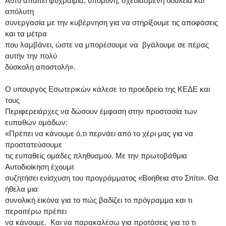
Αυτό απαιτεί ψυχραιμία, υπομονή, σχεδιασμένη δουλειά και
απόλυτη
συνεργασία με την κυβέρνηση για να στηρίξουμε τις αποφάσεις
και τα μέτρα
που λαμβάνει, ώστε να μπορέσουμε να βγάλουμε σε πέρας
αυτήν την πολύ
δύσκολη αποστολή».
Ο υπουργός Εσωτερικών κάλεσε το προεδρείο της ΚΕΔΕ και
τους
Περιφερειάρχες να δώσουν έμφαση στην προστασία των
ευπαθών ομάδων:
«Πρέπει να κάνουμε ό,τι περνάει από το χέρι μας για να
προστατεύσουμε
τις ευπαθείς ομάδες πληθυσμού. Με την πρωτοβάθμια
Αυτοδιοίκηση έχουμε
συζητήσει ενίσχυση του προγράμματος «Βοήθεια στο Σπίτι». Θα
ήθελα μια
συνολική εικόνα για το πώς βαδίζει το πρόγραμμα και τι
περαιτέρω πρέπει
να κάνουμε. Και να παρακαλέσω για προτάσεις για το τι