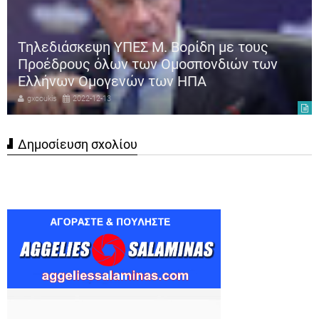
Τηλεδιάσκεψη ΥΠΕΣ Μ. Βορίδη με τους
Προέδρους όλων των Ομοσπονδιών των
Ελλήνων Ομογενών των ΗΠΑ
gxcoukis
2022-12-13
Δημοσίευση σχολίου