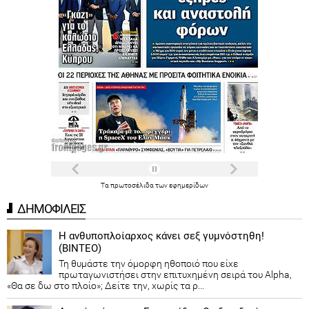
Τα
πρωτοσέλιδα
των
εφημερίδων
ΔΗΜΟΦΙΛΕΙΣ
Η ανθυποπλοίαρχος κάνει σεξ γυμνόστηθη!
(ΒΙΝΤΕΟ)
Τη θυμάστε την όμορφη ηθοποιό που είχε
πρωταγωνιστήσει στην επιτυχημένη σειρά του Alpha,
«Θα σε δω στο πλοίο»; Δείτε την, χωρίς τα ρ...