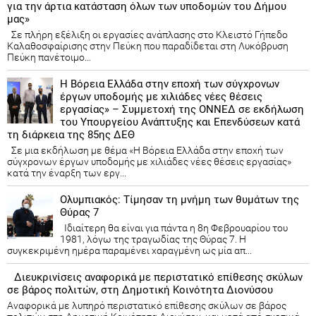
για την άρτια κατάσταση όλων των υποδομών του Δήμου
μας»
Σε πλήρη εξέλιξη οι εργασίες ανάπλασης στο Κλειστό Γήπεδο
Καλαθοσφαίρισης στην Πεύκη που παραδίδεται στη Λυκόβρυση
Πεύκη πανέτοιμο...
Η Βόρεια Ελλάδα στην εποχή των σύγχρονων
έργων υποδομής με χιλιάδες νέες θέσεις
εργασίας» – Συμμετοχή της ΟΝΝΕΔ σε εκδήλωση
του Υπουργείου Ανάπτυξης και Επενδύσεων κατά
τη διάρκεια της 85ης ΔΕΘ
Σε μια εκδήλωση με θέμα «Η Βόρεια Ελλάδα στην εποχή των
σύγχρονων έργων υποδομής με χιλιάδες νέες θέσεις εργασίας»
κατά την έναρξη των εργ...
Ολυμπιακός: Τίμησαν τη μνήμη των θυμάτων της
Θύρας 7
Ιδιαίτερη θα είναι για πάντα η 8η Φεβρουαρίου του
1981, λόγω της τραγωδίας της Θύρας 7. Η
συγκεκριμένη ημέρα παραμένει χαραγμένη ως μία απ...
Διευκρινίσεις αναφορικά με περιστατικό επίθεσης σκύλων
σε βάρος πολιτών, στη Δημοτική Κοινότητα Διονύσου
Αναφορικά με λυπηρό περιστατικό επίθεσης σκύλων σε βάρος