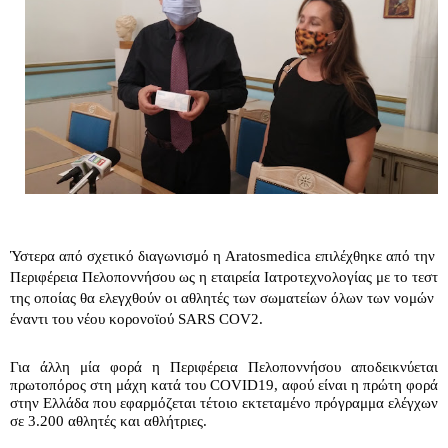
Ύ
στερα από σχετικό διαγωνισμό η Aratosmedica επιλέχθηκε από την 
Περιφέρεια Πελοποννήσου ως η εταιρεία Ιατροτεχνολογίας με το τεστ 
της οποίας θα ελεγχθούν οι αθλητές των σωματείων όλων των νομών 
έναντι του νέου κορονοϊού SARS COV2.
Γ
ια άλλη μία φορά η Περιφέρεια Πελοποννήσου αποδεικνύεται 
πρωτοπόρος στη μάχη κατά του COVID19, αφού είναι η πρώτη φορά 
στην Ελλάδα που εφαρμόζεται τέτοιο εκτεταμένο πρόγραμμα ελέγχων 
σε 3.200 αθλητές και αθλήτριες.