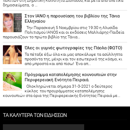
πολιτών στη Δημοτική Κοινότητα Διονύσου, και μετά από σχετικά
δημοσιεύματα, ο ...
Στον ΙΑΝΟ η παρουσίαση του βιβλίου της Τάνια
Ελληναίου
Την Παρασκευή 5 Νοεμβρίου στις 19:30 η Αλυσίδα
Πολιτισμού IANOS και οι εκδόσεις Μαλλιάρης-Παιδεία
παρουσιάζουν το πρώτο βιβλίο της Τάνια...
Όλες οι γυμνές φωτογραφίες της Πάολα (ΦΩΤΟ)
Τα πέταξε έξω όλα και μας αποκάλυψε τα ασύλληπτα
προσόντα της, μέχρι και τον εσωτερικό της κόσμο, κι
από μπροστά και από πίσω! Ένα απ...
Πρόγραμμα καταπολέμησης κουνουπιών στην
Περιφερειακή Ενότητα Πειραιά.
Ολοκληρώνεται σήμερα 31-3-2021 ο δεύτερος
κύκλος του προγράμματος καταπολέμησης
κουνουπιών στα όρια της Περιφερειακής Ενότητας Πειραιά με...
ΤΑ ΚΑΛΥΤΕΡΑ ΤΩΝ ΕΙΔΗΣΕΩΝ