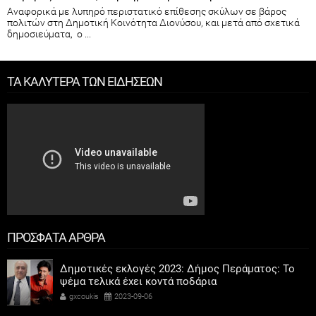
Αναφορικά με λυπηρό περιστατικό επίθεσης σκύλων σε βάρος
πολιτών στη Δημοτική Κοινότητα Διονύσου, και μετά από σχετικά
δημοσιεύματα, ο ...
ΤΑ ΚΑΛΥΤΕΡΑ ΤΩΝ ΕΙΔΗΣΕΩΝ
ΠΡΟΣΦΑΤΑ ΑΡΘΡΑ
Δημοτικές εκλογές 2023: Δήμος Περάματος: Το
ψέμα τελικά έχει κοντά ποδάρια
gxcoukis
2023-09-06