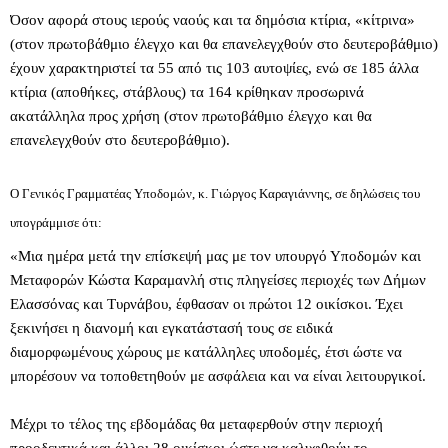
Όσον αφορά στους ιερούς ναούς και τα δημόσια κτίρια, «κίτρινα»
(στον πρωτοβάθμιο έλεγχο και θα επανελεγχθούν στο δευτεροβάθμιο)
έχουν χαρακτηριστεί τα 55 από τις 103 αυτοψίες, ενώ σε 185 άλλα
κτίρια (αποθήκες, στάβλους) τα 164 κρίθηκαν προσωρινά
ακατάλληλα προς χρήση (στον πρωτοβάθμιο έλεγχο και θα
επανελεγχθούν στο δευτεροβάθμιο).
Ο Γενικός Γραμματέας Υποδομών, κ. Γιώργος Καραγιάννης, σε δηλώσεις του
υπογράμμισε ότι:
«Μια ημέρα μετά την επίσκεψή μας με τον υπουργό Υποδομών και
Μεταφορών Κώστα Καραμανλή στις πληγείσες περιοχές των Δήμων
Ελασσόνας και Τυρνάβου, έφθασαν οι πρώτοι 12 οικίσκοι. Έχει
ξεκινήσει η διανομή και εγκατάστασή τους σε ειδικά
διαμορφωμένους χώρους με κατάλληλες υποδομές, έτσι ώστε να
μπορέσουν να τοποθετηθούν με ασφάλεια και να είναι λειτουργικοί.
Μέχρι το τέλος της εβδομάδας θα μεταφερθούν στην περιοχή