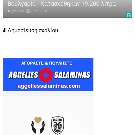
Βουλγαρία - Κατασχέθηκαν 19.200 λίτρα
gxcoukis
2022-11-08
Δημοσίευση σχολίου