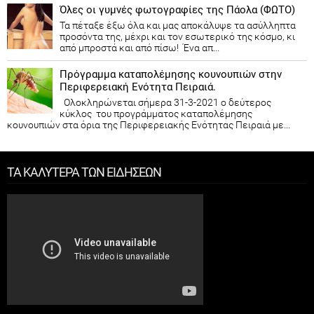
Όλες οι γυμνές φωτογραφίες της Πάολα (ΦΩΤΟ)
Τα πέταξε έξω όλα και μας αποκάλυψε τα ασύλληπτα
προσόντα της, μέχρι και τον εσωτερικό της κόσμο, κι
από μπροστά και από πίσω! Ένα απ...
Πρόγραμμα καταπολέμησης κουνουπιών στην
Περιφερειακή Ενότητα Πειραιά.
Ολοκληρώνεται σήμερα 31-3-2021 ο δεύτερος
κύκλος του προγράμματος καταπολέμησης
κουνουπιών στα όρια της Περιφερειακής Ενότητας Πειραιά με...
ΤΑ ΚΑΛΥΤΕΡΑ ΤΩΝ ΕΙΔΗΣΕΩΝ