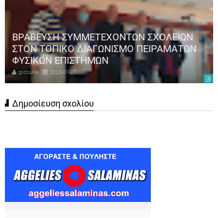
ΒΡΑΒΕΥΣΗ ΣΥΜΜΕΤΕΧΟΝΤΩΝ ΣΧΟΛΕΙΩΝ
ΣΤΟΝ ΤΟΠΙΚΟ ΔΙΑΓΩΝΙΣΜΟ ΠΕΙΡΑΜΑΤΩΝ
ΦΥΣΙΚΩΝ ΕΠΙΣΤΗΜΩΝ
gxcoukis
2023-01-27
Δημοσίευση σχολίου