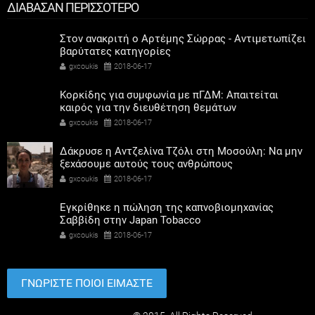
ΔΙΑΒΑΣΑΝ ΠΕΡΙΣΣΟΤΕΡΟ
Στον ανακριτή ο Αρτέμης Σώρρας - Αντιμετωπίζει
βαρύτατες κατηγορίες
gxcoukis
2018-06-17
Κορκίδης για συμφωνία με πΓΔΜ: Απαιτείται
καιρός για την διευθέτηση θεμάτων
gxcoukis
2018-06-17
Δάκρυσε η Αντζελίνα Τζόλι στη Μοσούλη: Να μην
ξεχάσουμε αυτούς τους ανθρώπους
gxcoukis
2018-06-17
Εγκρίθηκε η πώληση της καπνοβιομηχανίας
Σαββίδη στην Japan Tobacco
gxcoukis
2018-06-17
ΓΝΩΡΙΣΤΕ ΠΟΙΟΙ ΕΙΜΑΣΤΕ