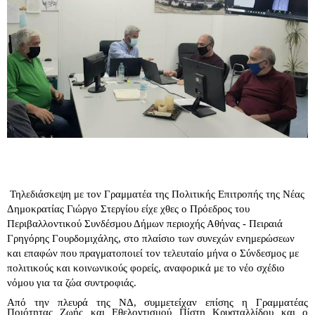
Τηλεδιάσκεψη με τον Γραμματέα της Πολιτικής Επιτροπής της Νέας
Δημοκρατίας Γιώργο Στεργίου είχε χθες ο Πρόεδρος του
Περιβαλλοντικού Συνδέσμου Δήμων περιοχής Αθήνας - Πειραιά
Γρηγόρης Γουρδομιχάλης, στο πλαίσιο των συνεχών ενημερώσεων
και επαφών που πραγματοποιεί τον τελευταίο μήνα ο Σύνδεσμος με
πολιτικούς και κοινωνικούς φορείς, αναφορικά με το νέο σχέδιο
νόμου για τα ζώα συντροφιάς.
Από την πλευρά της ΝΔ, συμμετείχαν επίσης η Γραμματέας
Ποιότητας Ζωής και Εθελοντισμού Πίστη Κρυσταλλίδου και ο