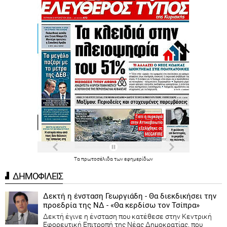
Τα
πρωτοσέλιδα
των
εφημερίδων
ΔΗΜΟΦΙΛΕΙΣ
Δεκτή η ένσταση Γεωργιάδη - Θα διεκδικήσει την
προεδρία της ΝΔ - «Θα κερδίσω τον Τσίπρα»
Δεκτή έγινε η ένσταση που κατέθεσε στην Κεντρική
Εφορευτική Επιτροπή της Νέας Δημοκρατίας, που