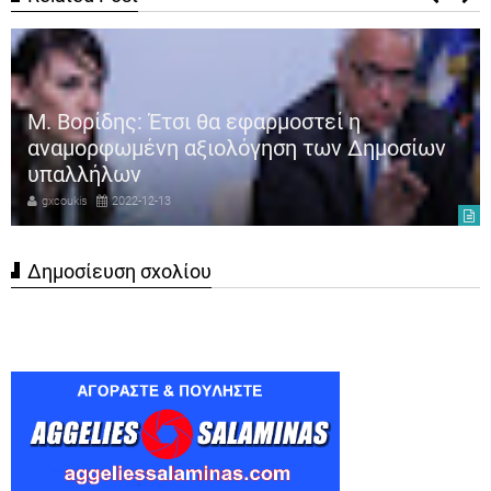
Μ. Βορίδης: Έτσι θα εφαρμοστεί η
αναμορφωμένη αξιολόγηση των Δημοσίων
υπαλλήλων
gxcoukis
2022-12-13
Δημοσίευση σχολίου