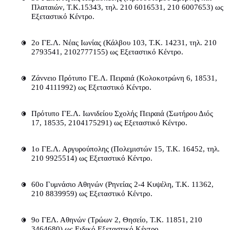
Πλαταιών, Τ.Κ.15343, τηλ. 210 6016531, 210 6007653) ως 
Εξεταστικό Κέντρο.
2ο ΓΕ.Λ. Νέας Ιωνίας (Κάλβου 103, Τ.Κ. 14231, τηλ. 210 
2793541, 2102777155) ως Εξεταστικό Κέντρο.
Ζάννειο Πρότυπο ΓΕ.Λ. Πειραιά (Κολοκοτρώνη 6, 18531, 
210 4111992) ως Εξεταστικό Κέντρο.
Πρότυπο ΓΕ.Λ. Ιωνιδείου Σχολής Πειραιά (Σωτήρου Διός 
17, 18535, 2104175291) ως Εξεταστικό Κέντρο.
1ο ΓΕ.Λ. Αργυρούπολης (Πολεμιστών 15, Τ.Κ. 16452, τηλ. 
210 9925514) ως Εξεταστικό Κέντρο.
60ο Γυμνάσιο Αθηνών (Ρηνείας 2-4 Κυψέλη, Τ.Κ. 11362, 
210 8839959) ως Εξεταστικό Κέντρο.
9ο ΓΕΛ. Αθηνών (Τρώων 2, Θησείο, Τ.Κ. 11851, 210 
3464680) ως Ειδικό Εξεταστικό Κέντρο.