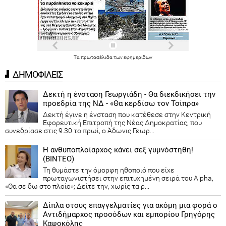
Τα
πρωτοσέλιδα
των
εφημερίδων
ΔΗΜΟΦΙΛΕΙΣ
Δεκτή η ένσταση Γεωργιάδη - Θα διεκδικήσει την
προεδρία της ΝΔ - «Θα κερδίσω τον Τσίπρα»
Δεκτή έγινε η ένσταση που κατέθεσε στην Κεντρική
Εφορευτική Επιτροπή της Νέας Δημοκρατίας, που
συνεδρίασε στις 9.30 το πρωί, ο Άδωνις Γεωρ...
Η ανθυποπλοίαρχος κάνει σεξ γυμνόστηθη!
(ΒΙΝΤΕΟ)
Τη θυμάστε την όμορφη ηθοποιό που είχε
πρωταγωνιστήσει στην επιτυχημένη σειρά του Alpha,
«Θα σε δω στο πλοίο»; Δείτε την, χωρίς τα ρ...
Δίπλα στους επαγγελματίες για ακόμη μια φορά ο
Αντιδήμαρχος προσόδων και εμπορίου Γρηγόρης
Καψοκόλης