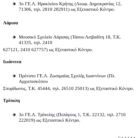
3ο ΓΕ.Λ. Ηρακλείου Κρήτης (Λεωφ. Δημοκρατίας 12, 
71306, τηλ. 
2810 282911) 
ως Εξεταστικό Κέντρο.
Λάρισα
Μουσικό Σχολείο Λάρισας (Τάσου Λειβαδίτη 18, Τ.Κ. 
41335, τηλ. 2410
627121, 2410 627757) ως Εξεταστικό Κέντρο.
Ιωάννινα
Πρότυπο ΓΕ.Λ. Ζωσιμαίας Σχολής Ιωαννίνων (Πλ. 
Αρχιεπισκόπου
Σπυρίδωνος, Τ.Κ. 45444, τηλ. 26510 25013) ως Εξεταστικό Κέντρο.
Τρίπολη
3ο ΓΕ.Λ. Τρίπολης (Πελάγους 1, Τ.Κ. 22132, τηλ. 2710 
222019) ως Εξεταστικό Κέντρο.