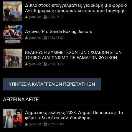
Δίπλα στους επαγγελματίες για ακόμη μια φορά ο
Αντιδήμαρχος προσόδων και εμπορίου Γρηγόρης
Καψοκόλης
gxcoukis
2023-08-17
Αγώνες Pro Sanda Boxing Juniors
gxcoukis
2023-03-07
ΒΡΑΒΕΥΣΗ ΣΥΜΜΕΤΕΧΟΝΤΩΝ ΣΧΟΛΕΙΩΝ ΣΤΟΝ
ΤΟΠΙΚΟ ΔΙΑΓΩΝΙΣΜΟ ΠΕΙΡΑΜΑΤΩΝ ΦΥΣΙΚΩΝ
ΕΠΙΣΤΗΜΩΝ
gxcoukis
2023-01-27
ΥΠΗΡΕΣΙΑ ΚΑΤΑΓΓΕΛΙΩΝ ΠΕΡΙΣΤΑΤΙΚΩΝ
ΑΞΙΖΕΙ ΝΑ ΔΕΙΤΕ
Δημοτικές εκλογές 2023: Δήμος Περάματος: Το
ψέμα τελικά έχει κοντά ποδάρια
gxcoukis
2023-09-06