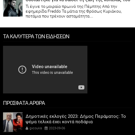
Τι έγινε το μοιραίο πρωινό της Πέμπτης Από την
εφημερίδα Freddo Τα μάτια της Φρόσως Κυριάκου,
ποτάμια που τρέχουν ασταμάτητα....
ΤΑ ΚΑΛΥΤΕΡΑ ΤΩΝ ΕΙΔΗΣΕΩΝ
ΠΡΟΣΦΑΤΑ ΑΡΘΡΑ
Δημοτικές εκλογές 2023: Δήμος Περάματος: Το
ψέμα τελικά έχει κοντά ποδάρια
gxcoukis
2023-09-06