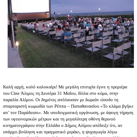
Καλή αρχή, καλό καλοκαίρι! Με μεγάλη επιτυχία έγινε η πρεμιέρα 
του Cine Άλιμος τη Δευτέρα 31 Μαΐου, δίπλα στο κύμα, στην 
παραλία Αλίμου. Οι δημότες απόλαυσαν με δωρεάν είσοδο τη 
σπαρταριστή κωμωδία των Ρέππα – Παπαθανασίου «Το κλάμα βγήκε 
απ’ τον Παράδεισο». Με υποδειγματική οργάνωση, με άψογη τήρηση 
των υγειονομικών μέτρων και τη μεγαλύτερη οθόνη θερινού 
κινηματογράφου στην Ελλάδα ο Δήμος Αλίμου απέδειξε ότι, αν 
υπάρχει βούληση και πραγματικό μεράκι, η ψυχαγωγία λόγω 