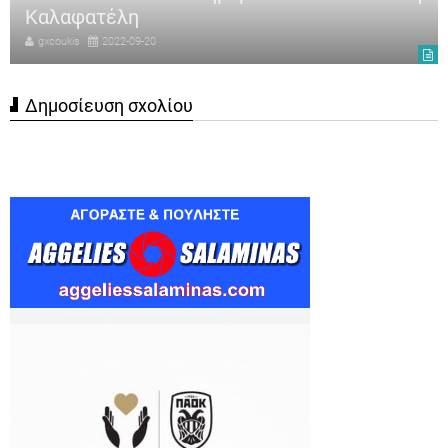
Καλαφατέλη
gxcoukis
2022-09-20
Δημοσίευση σχολίου