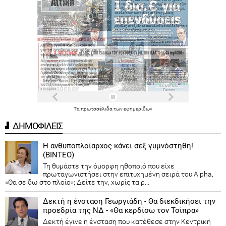
Τα
πρωτοσέλιδα
των
εφημερίδων
ΔΗΜΟΦΙΛΕΙΣ
Η ανθυποπλοίαρχος κάνει σεξ γυμνόστηθη!
(ΒΙΝΤΕΟ)
Τη θυμάστε την όμορφη ηθοποιό που είχε
πρωταγωνιστήσει στην επιτυχημένη σειρά του Alpha,
«Θα σε δω στο πλοίο»; Δείτε την, χωρίς τα ρ...
Δεκτή η ένσταση Γεωργιάδη - Θα διεκδικήσει την
προεδρία της ΝΔ - «Θα κερδίσω τον Τσίπρα»
Δεκτή έγινε η ένσταση που κατέθεσε στην Κεντρική