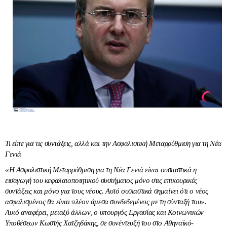
Τι είπε για τις συντάξεις, αλλά και την Ασφαλιστική Μεταρρύθμιση για τη Νέα
Γενιά
«Η Ασφαλιστική Μεταρρύθμιση για τη Νέα Γενιά είναι ουσιαστικά η
εισαγωγή του κεφαλαιοποιητικού συστήματος μόνο στις επικουρικές
συντάξεις και μόνο για τους νέους. Αυτό ουσιαστικά σημαίνει ότι ο νέος
ασφαλισμένος θα είναι πλέον άμεσα συνδεδεμένος με τη σύνταξή του».
Αυτό αναφέρει, μεταξύ άλλων, ο υπουργός Εργασίας και Κοινωνικών
Υποθέσεων Κωστής Χατζηδάκης, σε συνέντευξή του στο Αθηναϊκό-