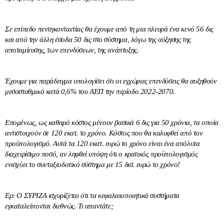
Σε επίπεδο πεντηκονταετίας θα έχουμε από τη μια πλευρά ένα κενό 56 δις
και από την άλλη έσοδα 50 δις στο σύστημα, λόγω της αύξησης της
αποταμίευσης, των επενδύσεων, της ανάπτυξης.
Έχουμε για παράδειγμα υπολογίσει ότι οι εγχώριες επενδύσεις θα αυξηθούν
μεσοσταθμικά κατά 0,6% του ΑΕΠ την περίοδο 2022-2070.
Επομένως, ως καθαρό κόστος μένουν βασικά 6 δις για 50 χρόνια, τα οποία
αντιστοιχούν σε 120 εκατ. το χρόνο. Κόστος που θα καλυφθεί από τον
προϋπολογισμό. Αυτά τα 120 εκατ. ευρώ το χρόνο είναι ένα απόλυτα
διαχειρίσιμο ποσό, αν ληφθεί υπόψη ότι ο κρατικός προϋπολογισμός
ενισχύει το συνταξιοδοτικό σύστημα με 15 δισ. ευρώ το χρόνο!
Ερ: Ο ΣΥΡΙΖΑ ισχυρίζεται ότι τα κεφαλαιοποιητικά συστήματα
εγκαταλείπονται διεθνώς. Τι απαντάτε;