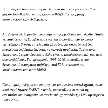
Ερ: Τι δείχνει λοιπόν η εμπειρία άλλων ευρωπαϊκών χωρών και των
χωρών του ΟΟΣΑ οι οποίες έχουν υιοθετήσει την εφαρμογή
κεφαλαιοποιητικών συστημάτων;
Απ: Δείχνει ότι το μοντέλο που πάμε να εφαρμόσουμε είναι σωστό. Πάρτε
για παράδειγμα τη Σουηδία που είναι και το μοντέλο από το οποίο
εμπνεόμαστε βασικά. Τα τελευταία 25 χρόνια λειτουργούν εκεί δύο
παράλληλα συστήματα δημόσιας κοινωνικής ασφάλισης. Το ένα είναι
διανεμητικού χαρακτήρα και το άλλο είναι το κεφαλαιοποιητικό, σαν αυτό
που σχεδιάζουμε. Για την περίοδο 1995-2019, το κεφάλαιο του
διανεμητικού συστήματος αυξήθηκε κατά 52%, ενώ αυτό του
κεφαλαιοποιητικού κατά 180%!
Όπως, όμως, ανέφερα και πριν, έχουμε και εγχώρια παραδείγματα, όπως
αυτό της ελληνικής ΕΔΕΚΤ, η οποία, στα κεφάλαια τα οποία της
εμπιστεύτηκαν τα ασφαλιστικά ταμεία, πέτυχε αποδόσεις 113% την περίοδο
2003-2020.