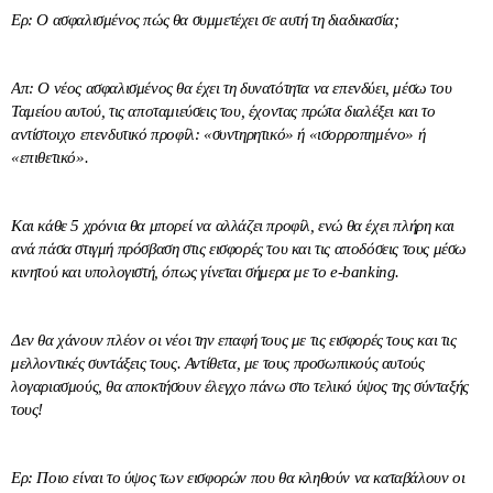
Ερ: Ο ασφαλισμένος πώς θα συμμετέχει σε αυτή τη διαδικασία;
Απ: Ο νέος ασφαλισμένος θα έχει τη δυνατότητα να επενδύει, μέσω του
Ταμείου αυτού, τις αποταμιεύσεις του, έχοντας πρώτα διαλέξει και το
αντίστοιχο επενδυτικό προφίλ: «συντηρητικό» ή «ισορροπημένο» ή
«επιθετικό».
Και κάθε 5 χρόνια θα μπορεί να αλλάζει προφίλ, ενώ θα έχει πλήρη και
ανά πάσα στιγμή πρόσβαση στις εισφορές του και τις αποδόσεις τους μέσω
κινητού και υπολογιστή, όπως γίνεται σήμερα με το e-banking.
Δεν θα χάνουν πλέον οι νέοι την επαφή τους με τις εισφορές τους και τις
μελλοντικές συντάξεις τους. Αντίθετα, με τους προσωπικούς αυτούς
λογαριασμούς, θα αποκτήσουν έλεγχο πάνω στο τελικό ύψος της σύνταξής
τους!
Ερ: Ποιο είναι το ύψος των εισφορών που θα κληθούν να καταβάλουν οι