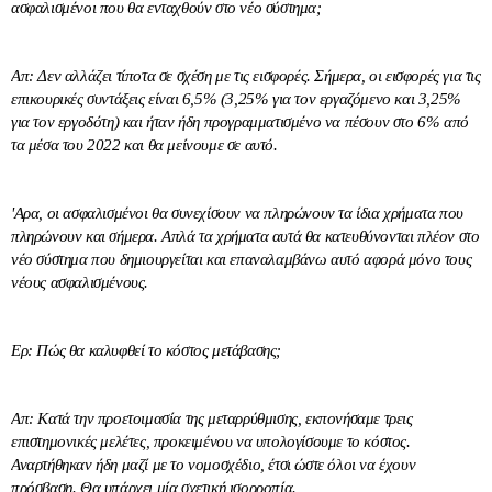
ασφαλισμένοι που θα ενταχθούν στο νέο σύστημα;
Απ: Δεν αλλάζει τίποτα σε σχέση με τις εισφορές. Σήμερα, οι εισφορές για τις
επικουρικές συντάξεις είναι 6,5% (3,25% για τον εργαζόμενο και 3,25%
για τον εργοδότη) και ήταν ήδη προγραμματισμένο να πέσουν στο 6% από
τα μέσα του 2022 και θα μείνουμε σε αυτό.
'Αρα, οι ασφαλισμένοι θα συνεχίσουν να πληρώνουν τα ίδια χρήματα που
πληρώνουν και σήμερα. Απλά τα χρήματα αυτά θα κατευθύνονται πλέον στο
νέο σύστημα που δημιουργείται και επαναλαμβάνω αυτό αφορά μόνο τους
νέους ασφαλισμένους.
Ερ: Πώς θα καλυφθεί το κόστος μετάβασης;
Απ: Κατά την προετοιμασία της μεταρρύθμισης, εκπονήσαμε τρεις
επιστημονικές μελέτες, προκειμένου να υπολογίσουμε το κόστος.
Αναρτήθηκαν ήδη μαζί με το νομοσχέδιο, έτσι ώστε όλοι να έχουν
πρόσβαση. Θα υπάρχει μία σχετική ισορροπία.