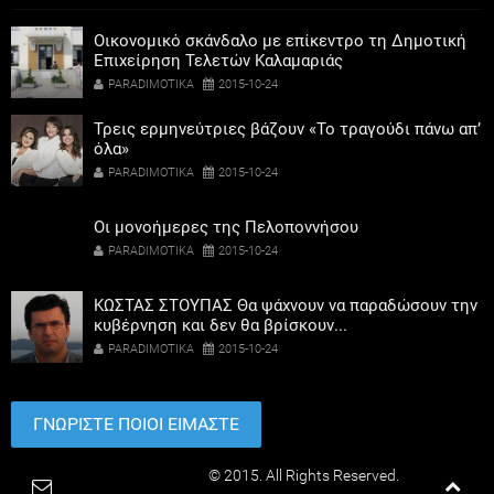
Οικονομικό σκάνδαλο με επίκεντρο τη Δημοτική
Επιχείρηση Τελετών Καλαμαριάς
PARADIMOTIKA
2015-10-24
Τρεις ερμηνεύτριες βάζουν «Το τραγούδι πάνω απ’
όλα»
PARADIMOTIKA
2015-10-24
Οι μονοήμερες της Πελοποννήσου
PARADIMOTIKA
2015-10-24
ΚΩΣΤΑΣ ΣΤΟΥΠΑΣ Θα ψάχνουν να παραδώσουν την
κυβέρνηση και δεν θα βρίσκουν...
PARADIMOTIKA
2015-10-24
ΓΝΩΡΙΣΤΕ ΠΟΙΟΙ ΕΙΜΑΣΤΕ
Paradimotika.gr
© 2015. All Rights Reserved.