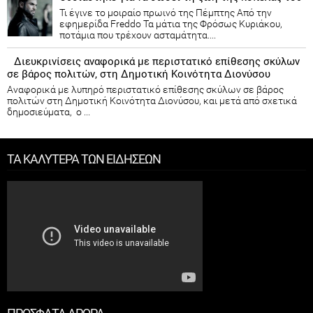
Τι έγινε το μοιραίο πρωινό της Πέμπτης Από την
εφημερίδα Freddo Τα μάτια της Φρόσως Κυριάκου,
ποτάμια που τρέχουν ασταμάτητα....
Διευκρινίσεις αναφορικά με περιστατικό επίθεσης σκύλων
σε βάρος πολιτών, στη Δημοτική Κοινότητα Διονύσου
Αναφορικά με λυπηρό περιστατικό επίθεσης σκύλων σε βάρος
πολιτών στη Δημοτική Κοινότητα Διονύσου, και μετά από σχετικά
δημοσιεύματα, ο ...
ΤΑ ΚΑΛΥΤΕΡΑ ΤΩΝ ΕΙΔΗΣΕΩΝ