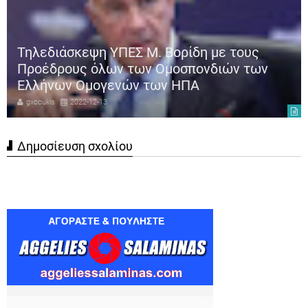
Τηλεδιάσκεψη ΥΠΕΣ Μ. Βορίδη με τους
Προέδρους όλων των Ομοσπονδιών των
Ελλήνων Ομογενών των ΗΠΑ
gxcoukis
2022-12-13
Δημοσίευση σχολίου