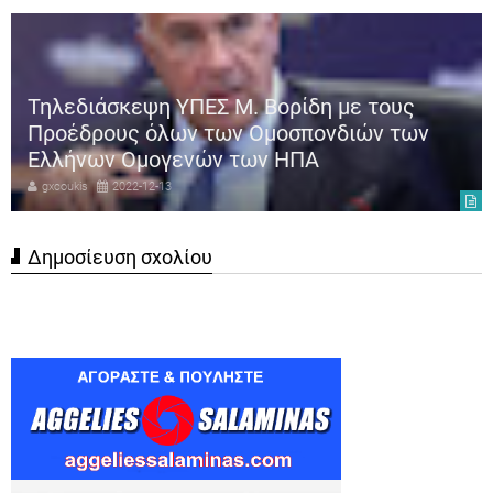
Τηλεδιάσκεψη ΥΠΕΣ Μ. Βορίδη με τους
Προέδρους όλων των Ομοσπονδιών των
Ελλήνων Ομογενών των ΗΠΑ
gxcoukis
2022-12-13
Δημοσίευση σχολίου