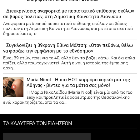
Διευκρινίσεις αναφορικά με περιστατικό επίθεσης σκύλων
σε βάρος πολιτών, στη Δημοτική Κοινότητα Διονύσου
Αναφορικά με λυπηρό περιστατικό επίθεσης σκύλων σε βάρος
πολιτών στη Δημοτική Κοινότητα Διονύσου, και μετά από σχετικά
δημοσιεύματα, ο ...
Συγκλονίζει η 39χρονη Εβίνα Μάλτση: «Οταν πεθάνω, θέλω
να φοράω την εμφάνιση με το εθνόσημο»
Είναι 39 ετών, πάει για τα 40, αλλά δεν το βάζει κάτω. Και όχι απλά
παίζει, αλλά πρωταγωνιστεί. Αυτή είναι η ιστορία της έμπειρης
αρχη...
Maria Nicol… Η πιο HOT κορμάρα χορεύτρια της
Αθήνας - βίντεο για τα μάτια σας μόνο!
Η Μαρία Νικολαϊδου (Maria Nicol) είναι μία από τις πιο
sexy και προκλητικές χορεύτριες της Θεσσαλονίκης,
ενώ χαρακτηρίζεται από τα κα...
ΤΑ ΚΑΛΥΤΕΡΑ ΤΩΝ ΕΙΔΗΣΕΩΝ