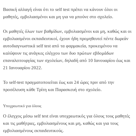
Βασική αλλαγή είναι ότι το self test πρέπει να κάνουν όλοι οι
μαθητές, εμβολιασμένοι και μη για να μπούνε στο σχολείο.
Οι μαθητές όλων των βαθμίδων, εμβολιασμένοι και μη, καθώς και οι
εμβολιασμένοι εκπαιδευτικοί, έχουν ήδη προμηθευτεί πέντε δωρεάν
αυτοδιαγνωστικά self test από τα φαρμακεία, προκειμένου να
καλύψουν τις ανάγκες ελέγχου των δυο πρώτων εβδομάδων
επαναλειτουργίας των σχολείων, δηλαδή από 10 Ιανουαρίου έως και
21 Ιανουαρίου 2022.
Το self-test πραγματοποιείται έως και 24 ώρες πριν από την
προσέλευση κάθε Τρίτη και Παρασκευή στο σχολείο.
Υποχρεωτικό για όλους
Ο έλεγχος μέσω self test είναι υποχρεωτικός για όλους τους μαθητές
και τις μαθήτριες, εμβολιασμένους και μη, καθώς και για τους
εμβολιασμένους εκπαιδευτικούς.