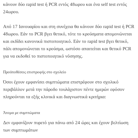
κάνουν δύο rapid test ή PCR εντός 48ωρου και ένα self test εντός
24ωρου.
Από 17 Ιανουαρίου και στη συνέχεια θα κάνουν δύο rapid test ή PCR
48ωρου. Εάν το PCR βγει θετικό, τότε το κρούσματα απομονώνεται
και εκδίδει κανονικά πιστοποιητικό. Εάν το rapid test βγει θετικό,
πάλι απομονώνεται το κρούσμα, ωστόσο απαιτείται και θετικό PCR
για να εκδοθεί το πιστοποιητικό νόσησης.
Προϋποθέσεις επιστροφής στο σχολείο
Όσοι έχουν εμφανίσει συμπτώματα επιστρέφουν στο σχολικό
περιβάλλον μετά την πάροδο τουλάχιστον πέντε ημερών εφόσον
πληρούνται τα εξής κλινικά και διαγνωστικά κριτήρια:
Άτομα με συμπτώματα
Δεν εμφανίζουν πυρετό για πάνω από 24 ώρες και έχουν βελτίωση
των συμπτωμάτων