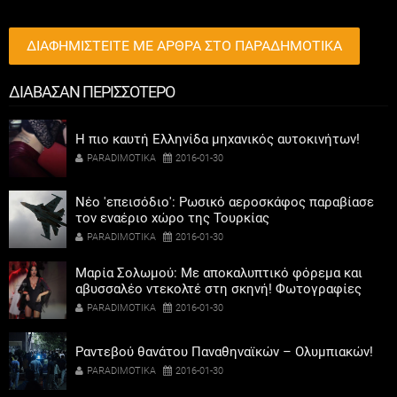
ΔΙΑΦΗΜΙΣΤΕΙΤΕ ΜΕ ΑΡΘΡΑ ΣΤΟ ΠΑΡΑΔΗΜΟΤΙΚΑ
ΔΙΑΒΑΣΑΝ ΠΕΡΙΣΣΟΤΕΡΟ
Η πιο καυτή Ελληνίδα μηχανικός αυτοκινήτων!
PARADIMOTIKA
2016-01-30
Νέο 'επεισόδιο': Ρωσικό αεροσκάφος παραβίασε
τον εναέριο χώρο της Τουρκίας
PARADIMOTIKA
2016-01-30
Μαρία Σολωμού: Με αποκαλυπτικό φόρεμα και
αβυσσαλέο ντεκολτέ στη σκηνή! Φωτογραφίες
PARADIMOTIKA
2016-01-30
Ραντεβού θανάτου Παναθηναϊκών – Ολυμπιακών!
PARADIMOTIKA
2016-01-30