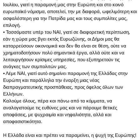
Ιουλίου, γιατί η παραμονή μας στην Ευρώπη και στο κοινό
ευρωπαϊκό νόμισμα, αποτελεί, την με διαφορά, ωφελιμότερη και
ασφαλέστερη για την Πατρίδα μας και τους συμπολίτες μας,
επιλογή.
•
Τασσόμαστε υπέρ του ΝΑΙ, γιατί σε διαφορετική περίπτωση,
εάν η χώρα μας βγει εκτός Ευρωζώνης, οι Δήμοι μας θα
καταρρεύσουν οικονομικά και δεν θα είναι σε θέση, ούτε να
χρηματοδοτήσουν πολύ σημαντικά έργα, αλλά ούτε και να
λειτουργήσουν κρίσιμες υπηρεσίες, που εξυπηρετούν τις
ανάγκες των συμπολιτών μας.
•
Λέμε ΝΑΙ, γιατί αυτό σημαίνει παραμονή της Ελλάδας στην
Ευρώπη και παράλληλα την έναρξη μιας νέας
διαπραγματευτικής προσπάθειας, προς όφελος όλων των
Ελλήνων.
Καλούμε όλους, πέρα και πάνω από τα κόμματα, να
αναλογιστούμε τις ευθύνες μας και να πάρουμε θετικές
αποφάσεις, με ψυχραιμία και νηφαλιότητα, αλλά και
αποφασιστικότητα.
Η Ελλάδα είναι και πρέπει να παραμείνει, η ψυχή της Ευρώπης!