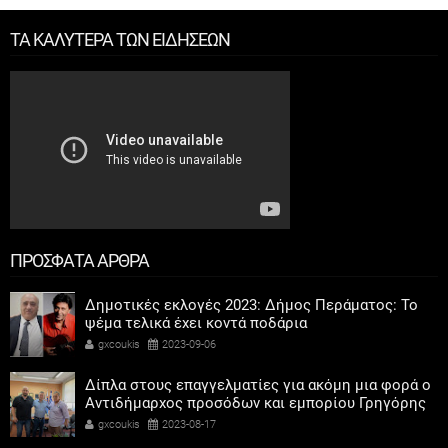
ΤΑ ΚΑΛΥΤΕΡΑ ΤΩΝ ΕΙΔΗΣΕΩΝ
ΠΡΟΣΦΑΤΑ ΑΡΘΡΑ
Δημοτικές εκλογές 2023: Δήμος Περάματος: Το
ψέμα τελικά έχει κοντά ποδάρια
gxcoukis
2023-09-06
Δίπλα στους επαγγελματίες για ακόμη μια φορά ο
Αντιδήμαρχος προσόδων και εμπορίου Γρηγόρης
Καψοκόλης
gxcoukis
2023-08-17