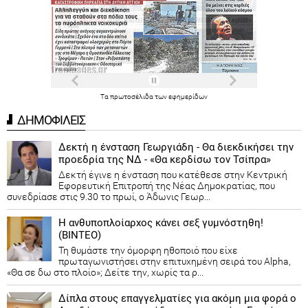
Τα
πρωτοσέλιδα
των
εφημερίδων
ΔΗΜΟΦΙΛΕΙΣ
Δεκτή η ένσταση Γεωργιάδη - Θα διεκδικήσει την
προεδρία της ΝΔ - «Θα κερδίσω τον Τσίπρα»
Δεκτή έγινε η ένσταση που κατέθεσε στην Κεντρική
Εφορευτική Επιτροπή της Νέας Δημοκρατίας, που
συνεδρίασε στις 9.30 το πρωί, ο Άδωνις Γεωρ...
Η ανθυποπλοίαρχος κάνει σεξ γυμνόστηθη!
(ΒΙΝΤΕΟ)
Τη θυμάστε την όμορφη ηθοποιό που είχε
πρωταγωνιστήσει στην επιτυχημένη σειρά του Alpha,
«Θα σε δω στο πλοίο»; Δείτε την, χωρίς τα ρ...
Δίπλα στους επαγγελματίες για ακόμη μια φορά ο