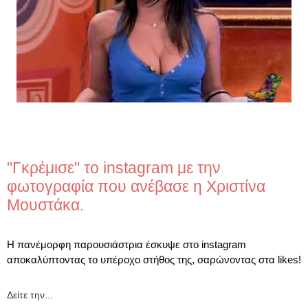
"Γκρέμισε" το instagram με την
φωτογραφία που ανέβασε η Χριστίνα
Μουστάκα.
Η πανέμορφη παρουσιάστρια έσκυψε στο instagram
αποκαλύπτοντας το υπέροχο στήθος της, σαρώνοντας στα likes!
Δείτε την...