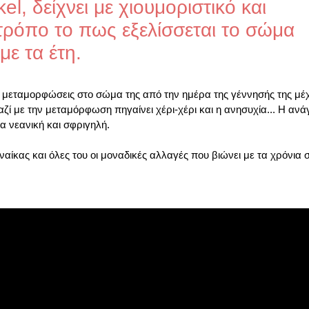
kel, δείχνει με χιουμοριστικό και
τρόπο το πως εξελίσσεται το σώμα
με τα έτη.
 μεταμορφώσεις στο σώμα της από την ημέρα της γέννησής της μέ
αζί με την μεταμόρφωση πηγαίνει χέρι-χέρι και η ανησυχία... Η ανά
α νεανική και σφριγηλή.
αίκας και όλες του οι μοναδικές αλλαγές που βιώνει με τα χρόνια 