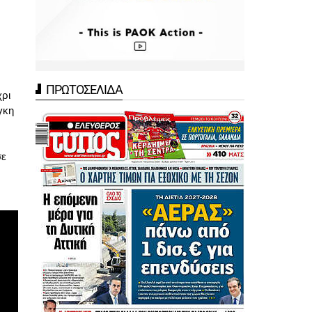
ΠΡΩΤΟΣΕΛΙΔΑ
χρι
γκη
σε