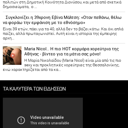
πολιτών στη Δημοτική Κοινότητα Διονύσου, και μετά από σχετικά
δημοσιεύματα, ο ...
Συγκλονίζει η 39χρονη Εβίνα Μάλτση: «Οταν πεθάνω, θέλω
να φοράω την εμφάνιση με το εθνόσημο»
Είναι 39 ετών, πάει για τα 40, αλλά δεν το βάζει κάτω. Και όχι απλά
παίζει, αλλά πρωταγωνιστεί. Αυτή είναι η ιστορία της έμπειρης
αρχη...
Maria Nicol… Η πιο HOT κορμάρα χορεύτρια της
Αθήνας - βίντεο για τα μάτια σας μόνο!
Η Μαρία Νικολαϊδου (Maria Nicol) είναι μία από τις πιο
sexy και προκλητικές χορεύτριες της Θεσσαλονίκης,
ενώ χαρακτηρίζεται από τα κα...
ΤΑ ΚΑΛΥΤΕΡΑ ΤΩΝ ΕΙΔΗΣΕΩΝ