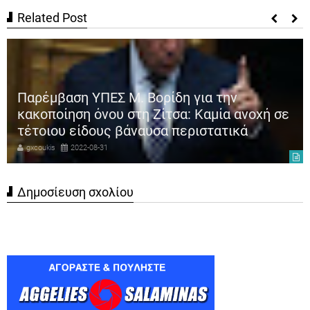
Related Post
Παρέμβαση ΥΠΕΣ Μ. Βορίδη για την
κακοποίηση όνου στη Ζίτσα: Καμία ανοχή σε
τέτοιου είδους βάναυσα περιστατικά
gxcoukis
2022-08-31
Δημοσίευση σχολίου