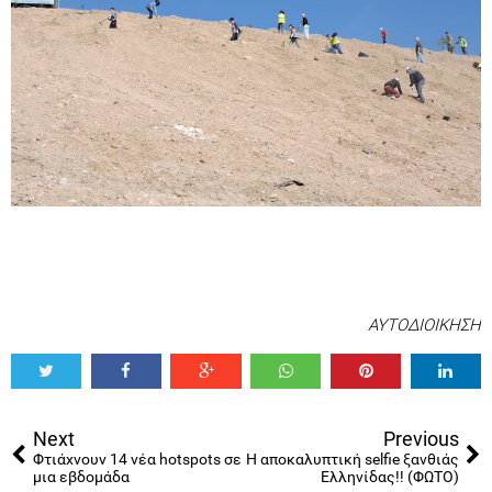
ΑΥΤΟΔΙΟΙΚΗΣΗ
Tweet
Share
Share
Share
Share
Share
0
Next
Previous
Φτιάχνουν 14 νέα hotspots σε
Η αποκαλυπτική selfie ξανθιάς
μια εβδομάδα
Ελληνίδας!! (ΦΩΤΟ)