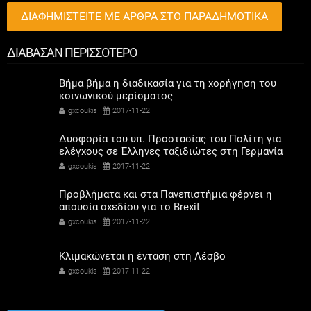
ΔΙΑΦΗΜΙΣΤΕΙΤΕ ΜΕ ΑΡΘΡΑ ΣΤΟ ΠΑΡΑΔΗΜΟΤΙΚΑ
ΔΙΑΒΑΣΑΝ ΠΕΡΙΣΣΟΤΕΡΟ
Βήμα βήμα η διαδικασία για τη χορήγηση του
κοινωνικού μερίσματος
gxcoukis
2017-11-22
Δυσφορία του υπ. Προστασίας του Πολίτη για
ελέγχους σε Έλληνες ταξιδιώτες στη Γερμανία
gxcoukis
2017-11-22
Προβλήματα και στα Πανεπιστήμια φέρνει η
απουσία σχεδίου για το Brexit
gxcoukis
2017-11-22
Κλιμακώνεται η ένταση στη Λέσβο
gxcoukis
2017-11-22