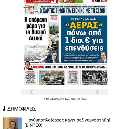
Τα
πρωτοσέλιδα
των
εφημερίδων
ΔΗΜΟΦΙΛΕΙΣ
Η ανθυποπλοίαρχος κάνει σεξ γυμνόστηθη!
(ΒΙΝΤΕΟ)