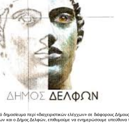
νό δημοσίευμα περί «διαχειριστικών ελέγχων» σε διάφορους Δήμους 
ων και ο Δήμος Δελφών, επιθυμούμε να ενημερώσουμε υπεύθυνα τ