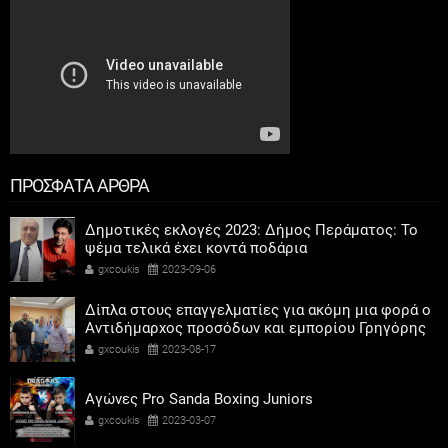
ΠΡΟΣΦΑΤΑ ΑΡΘΡΑ
Δημοτικές εκλογές 2023: Δήμος Περάματος: Το
ψέμα τελικά έχει κοντά ποδάρια
gxcoukis
2023-09-06
Δίπλα στους επαγγελματίες για ακόμη μια φορά ο
Αντιδήμαρχος προσόδων και εμπορίου Γρηγόρης
Καψοκόλης
gxcoukis
2023-08-17
Αγώνες Pro Sanda Boxing Juniors
gxcoukis
2023-03-07