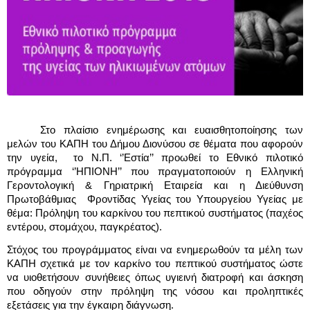
Στο πλαίσιο ενημέρωσης και ευαισθητοποίησης των 
μελών του ΚΑΠΗ του Δήμου Διονύσου σε θέματα που αφορούν 
την υγεία,  το Ν.Π. ‘’Εστία’’ προωθεί το Εθνικό πιλοτικό 
πρόγραμμα ‘’ΗΠΙΟΝΗ’’ που πραγματοποιούν η Ελληνική 
Γεροντολογική & Γηριατρική Εταιρεία και η Διεύθυνση 
Πρωτοβάθμιας  Φροντίδας Υγείας του Υπουργείου Υγείας με 
θέμα: Πρόληψη του καρκίνου του πεπτικού συστήματος (παχέος 
εντέρου, στομάχου, παγκρέατος). 
Στόχος του προγράμματος είναι να ενημερωθούν τα μέλη των 
ΚΑΠΗ σχετικά με τον καρκίνο του πεπτικού συστήματος ώστε 
να υιοθετήσουν συνήθειες όπως υγιεινή διατροφή και άσκηση 
που οδηγούν στην πρόληψη της νόσου και προληπτικές 
εξετάσεις για την έγκαιρη διάγνωση. 