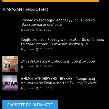
ΔΙΑΒΑΣΑΝ ΠΕΡΙΣΣΟΤΕΡΟ
Κοινωνικό Εισόδημα Αλληλεγγύης: Τώρα και
ηλεκτρονικά οι αιτήσεις
gxcoukis
2018-02-01
Σύμβουλος του Ερντογάν προκαλεί: Θα σπάσουμε
τα πόδια όποιου Έλληνα ανέβει στα Ίμια!
gxcoukis
2018-02-01
24η εθελοντική Αιμοδοσία Δήμου Διονύσου
gxcoukis
2018-02-03
ΔΗΜΟΣ ΛΥΚΟΒΡΥΣΗΣ ΠΕΥΚΗΣ : “Συμμετοχή
Δημάρχου σε Εκδήλωση της Ένωσης Γονέων”
gxcoukis
2018-02-03
ΓΝΩΡΙΣΤΕ ΠΟΙΟΙ ΕΙΜΑΣΤΕ