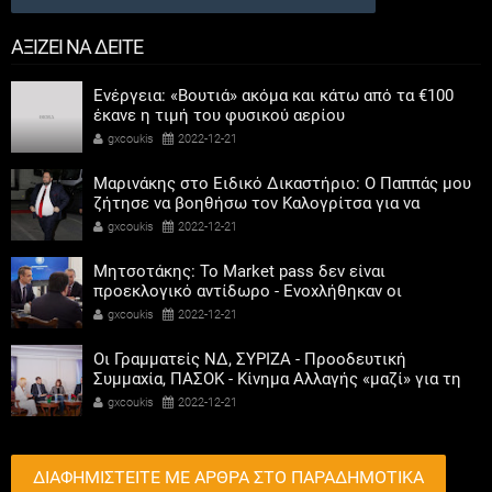
ΑΞΙΖΕΙ ΝΑ ΔΕΙΤΕ
Ενέργεια: «Βουτιά» ακόμα και κάτω από τα €100
έκανε η τιμή του φυσικού αερίου
gxcoukis
2022-12-21
Μαρινάκης στο Ειδικό Δικαστήριο: Ο Παππάς μου
ζήτησε να βοηθήσω τον Καλογρίτσα για να
αποκτήσει σταθμό ο ΣΥΡΙΖΑ
gxcoukis
2022-12-21
Μητσοτάκης: Το Market pass δεν είναι
προεκλογικό αντίδωρο - Ενοχλήθηκαν οι
αριστεροί του χαβιαριού
gxcoukis
2022-12-21
Οι Γραμματείς ΝΔ, ΣΥΡΙΖΑ - Προοδευτική
Συμμαχία, ΠΑΣΟΚ - Κίνημα Αλλαγής «μαζί» για τη
συμμετοχή των γυναικών στην πολιτική
gxcoukis
2022-12-21
ΔΙΑΦΗΜΙΣΤΕΙΤΕ ΜΕ ΑΡΘΡΑ ΣΤΟ ΠΑΡΑΔΗΜΟΤΙΚΑ