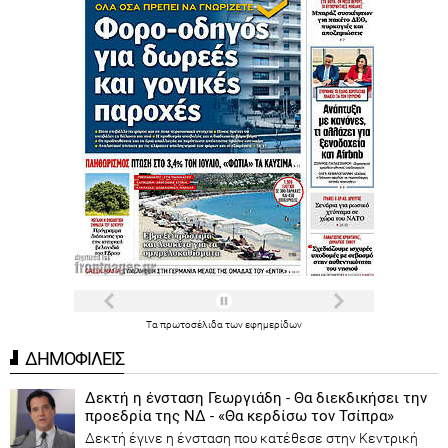
Τα
πρωτοσέλιδα
των
εφημερίδων
ΔΗΜΟΦΙΛΕΙΣ
Δεκτή η ένσταση Γεωργιάδη - Θα διεκδικήσει την
προεδρία της ΝΔ - «Θα κερδίσω τον Τσίπρα»
Δεκτή έγινε η ένσταση που κατέθεσε στην Κεντρική