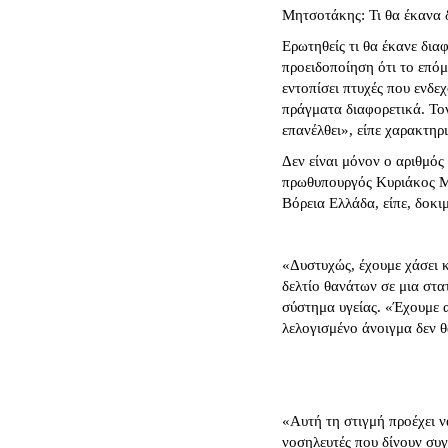
Μητσοτάκης: Τι θα έκανα 
Ερωτηθείς τι θα έκανε διαφ
προειδοποίηση ότι το επόμ
εντοπίσει πτυχές που ενδε
πράγματα διαφορετικά. Το
επανέλθει», είπε χαρακτηρ
Δεν είναι μόνον ο αριθμός
πρωθυπουργός Κυριάκος Μη
Βόρεια Ελλάδα, είπε, δοκι
«Δυστυχώς, έχουμε χάσει κ
δελτίο θανάτων σε μια στα
σύστημα υγείας. «Έχουμε α
λελογισμένο άνοιγμα δεν θ
«Αυτή τη στιγμή προέχει 
νοσηλευτές που δίνουν συ