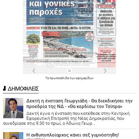
Τα
πρωτοσέλιδα
των
εφημερίδων
ΔΗΜΟΦΙΛΕΙΣ
Δεκτή η ένσταση Γεωργιάδη - Θα διεκδικήσει την
προεδρία της ΝΔ - «Θα κερδίσω τον Τσίπρα»
Δεκτή έγινε η ένσταση που κατέθεσε στην Κεντρική
Εφορευτική Επιτροπή της Νέας Δημοκρατίας, που
συνεδρίασε στις 9.30 το πρωί, ο Άδωνις Γεωρ...
Η ανθυποπλοίαρχος κάνει σεξ γυμνόστηθη!