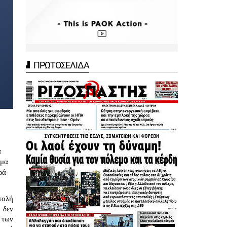
ΠΡΩΤΟΣΕΛΙΔΑ
 
μα 
ά 
ολή 
δεν 
των 