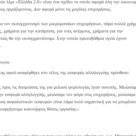
οίο λέμε «Ελλάδα 2.0» είναι ένα σχέδιο το οποίο αφορά όλη την οικονομ
ους εργαζόμενους. Δεν αφορά μόνο τις μεγάλες επιχειρήσεις.
α τον εκσυγχρονισμό των μικρομεσαίων επιχειρήσεων, πάρα πολλά χρή
ς, χρήματα για την κατάρτιση, για τους ανέργους, χρήματα για την
 πώς θα την εκσυγχρονίσουμε. Στην οποία πρωτοβάθμια υγεία έχουν
.
λογίας
ς αφού αναφέρθηκε στο τέλος της εισφοράς αλληλεγγύης πρόσθεσε:
 προς τις δεσμεύσεις της για μείωση φορολογίας ήταν συνεπής. Μειώσα
ν εισφορά αλληλεγγύης, μειώσαμε τον φόρο στις επιχειρήσεις, μειώσαμε
ωση ασφαλιστικών εισφορών είναι πάρα πολύ σημαντική για να μπορέσο
ουργήσουμε καινούργιες θέσεις εργασίας».