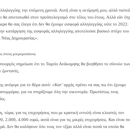
λληλεγγύης την επόμενη χρονιά. Αυτή είναι η εκτίμησή μου, αλλά πιστε
οίο θα αποτυπωθεί στον προϋπολογισμό στο τέλος του έτους. Αλλά εάν έπ
ρα θα σας έλεγα ότι δεν θα έχουμε εισφορά αλληλεγγύης ούτε το 2022.
την κατάργηση της εισφοράς αλληλεγγύης αποτελούσε βασικό στόχο του
ς Νέας Δημοκρατίας».
ς στους μικρομεσαίους
υπουργός σημείωσε ότι το Ταμείο Ανάκαμψης θα βοηθήσει το σύνολο τω
ν ζωντανές.
ς ανέφερε για το θέμα αυτό: «Κατ’ αρχάς πρέπει να σας πω ότι έχουμε
κατομμύρια, για να στηρίξουμε όλη την οικονομία. Πρωτίστως τους
ίες.
 τώρα, για τις επιχειρήσεις που με κρατική εντολή είναι κλειστές τον
, 2.000, 4.000 ευρώ, αυτά είναι για τις μικρές επιχειρήσεις. Και είναι π
ρά. Δεν θα καλύψουν όλο τους τον τζίρο αλλά είναι ποσά τα οποία θα