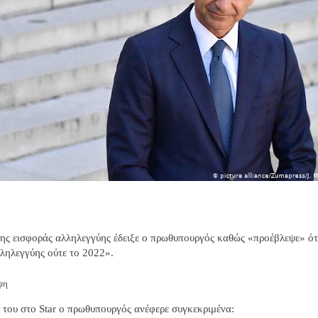
ης εισφοράς αλληλεγγύης έδειξε ο πρωθυπουργός καθώς «προέβλεψε» ότ
λληλεγγύης ούτε το 2022».
ψη
 του στο Star ο πρωθυπουργός ανέφερε συγκεκριμένα: